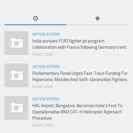
NOTIZIE ESTERO
India pursues FCAS fighter jet program
collaboration with France following Germany’s exit
9 AGO, 2026
NOTIZIE ESTERO
Parliamentary Panel Urges Fast-Track Funding For
Hypersonic Missiles And Sixth-Generation Fighters
8 AGO, 2026
NOTIZIE ESTERO
HAL Airport, Bangalore, Becomes India’s First To
Operationalise RNO CAT-H Helicopter Approach
Procedure
8 AGO, 2026