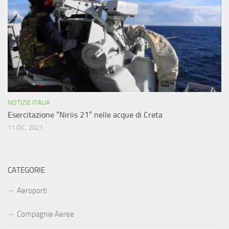
NOTIZIE ITALIA
Esercitazione “Niriis 21” nelle acque di Creta
11 DIC, 2021
CATEGORIE
Aeroporti
Compagnie Aeree