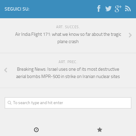
SEGUICI SU:
ART. SUCCES.
Air India Flight 171: what we know so far about the tragic
plane crash
ART. PREC.
Breaking News: Israel uses one of its most destructive
aerial bombs MPR-500 in strike on Iranian nuclear sites