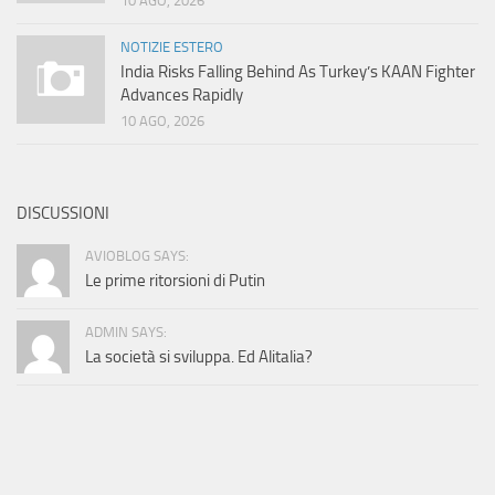
10 AGO, 2026
NOTIZIE ESTERO
India Risks Falling Behind As Turkey’s KAAN Fighter
Advances Rapidly
10 AGO, 2026
DISCUSSIONI
AVIOBLOG SAYS:
Le prime ritorsioni di Putin
ADMIN SAYS:
La società si sviluppa. Ed Alitalia?