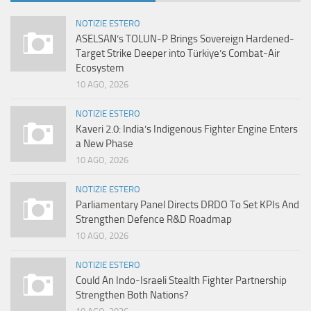
NOTIZIE ESTERO
ASELSAN’s TOLUN-P Brings Sovereign Hardened-
Target Strike Deeper into Türkiye’s Combat-Air
Ecosystem
10 AGO, 2026
NOTIZIE ESTERO
Kaveri 2.0: India’s Indigenous Fighter Engine Enters
a New Phase
10 AGO, 2026
NOTIZIE ESTERO
Parliamentary Panel Directs DRDO To Set KPIs And
Strengthen Defence R&D Roadmap
10 AGO, 2026
NOTIZIE ESTERO
Could An Indo-Israeli Stealth Fighter Partnership
Strengthen Both Nations?