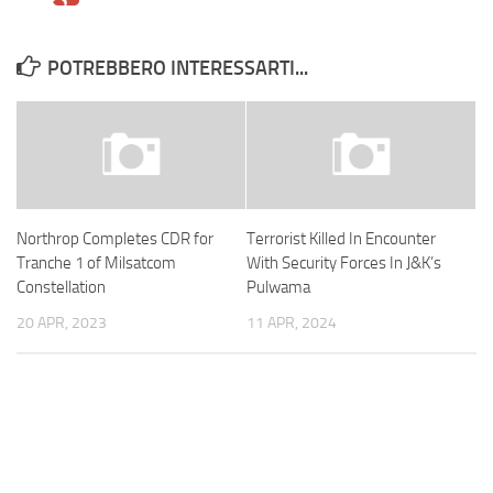
POTREBBERO INTERESSARTI...
Northrop Completes CDR for
Terrorist Killed In Encounter
Tranche 1 of Milsatcom
With Security Forces In J&K’s
Constellation
Pulwama
20 APR, 2023
11 APR, 2024