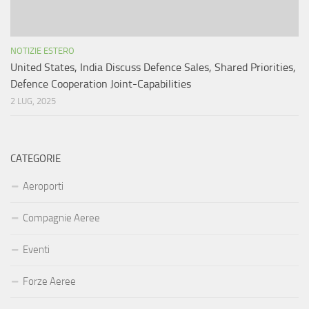
NOTIZIE ESTERO
United States, India Discuss Defence Sales, Shared Priorities,
Defence Cooperation Joint-Capabilities
2 LUG, 2025
CATEGORIE
Aeroporti
Compagnie Aeree
Eventi
Forze Aeree