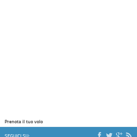
Prenota il tuo volo
SEGUICI SU: