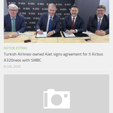
NOTIZIE ESTERO
Turkish Airlines-owned AJet signs agreement for 5 Airbus
A320neos with SMBC
8 LUG, 2025