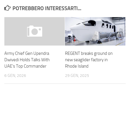
POTREBBERO INTERESSARTI...
REGENT breaks ground on
Army Chief Gen Upendra
new seaglider factory in
Dwivedi Holds Talks With
Rhode Island
UAE’s Top Commander
29 GEN, 2025
6 GEN, 2026