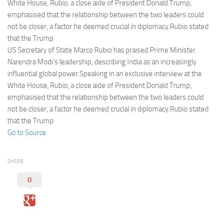
Eventi
White House, Rubio, a close aide of President Donald Trump,
emphasised that the relationship between the two leaders could
not be closer, a factor he deemed crucial in diplomacy.Rubio stated
that the Trump
US Secretary of State Marco Rubio has praised Prime Minister
Narendra Modi’s leadership, describing India as an increasingly
influential global power.Speaking in an exclusive interview at the
White House, Rubio, a close aide of President Donald Trump,
emphasised that the relationship between the two leaders could
not be closer, a factor he deemed crucial in diplomacy.Rubio stated
that the Trump
Go to Source
SHARE
0