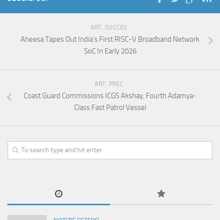
ART. SUCCES.
Aheesa Tapes Out India’s First RISC-V Broadband Network
SoC In Early 2026
ART. PREC.
Coast Guard Commissions ICGS Akshay, Fourth Adamya-
Class Fast Patrol Vessel