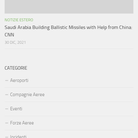
NOTIZIE ESTERO
Saudi Arabia Building Ballistic Missiles with Help from China:
CNN
30 DIC, 2021
CATEGORIE
Aeroporti
Compagnie Aeree
Eventi
Forze Aeree
Incidenti