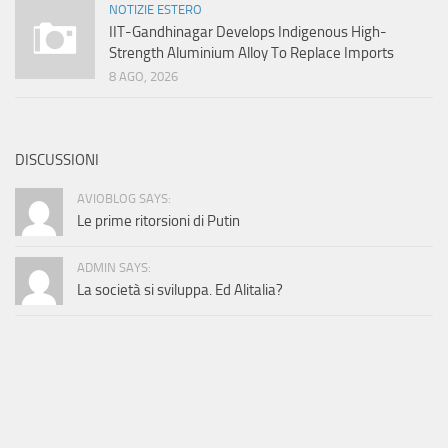
NOTIZIE ESTERO
IIT-Gandhinagar Develops Indigenous High-
Strength Aluminium Alloy To Replace Imports
8 AGO, 2026
DISCUSSIONI
AVIOBLOG SAYS:
Le prime ritorsioni di Putin
ADMIN SAYS:
La società si sviluppa. Ed Alitalia?