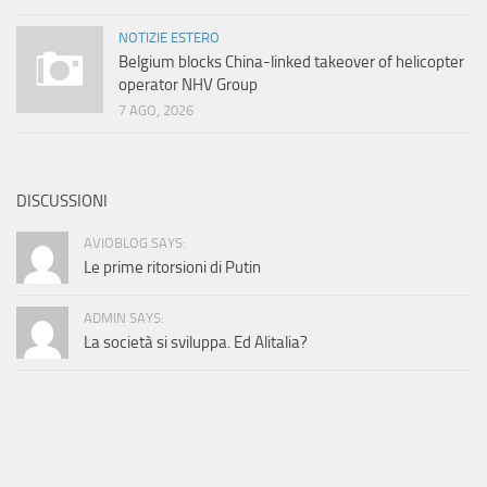
NOTIZIE ESTERO
Belgium blocks China-linked takeover of helicopter
operator NHV Group
7 AGO, 2026
DISCUSSIONI
AVIOBLOG SAYS:
Le prime ritorsioni di Putin
ADMIN SAYS:
La società si sviluppa. Ed Alitalia?