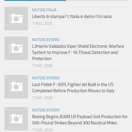
NOTIZIE ITALIA
Libertà di stampa? L’Italia è dietro l’Ucraina
7 AGO, 2026
NOTIZIE ESTERO
L3Harris Validates Viper Shield Electronic Warfare
System to Improve F-16 Threat Detection and
Protection
7 AGO, 2026
NOTIZIE ESTERO
Last Polish F-35PL Fighter Jet Built in the US
Completed Before Production Moves to Italy
7 AGO, 2026
NOTIZIE ESTERO
Boeing Begins JDAM LR Payload Unit Production for
500-Pound Strikes Beyond 300 Nautical Miles
7 AGO, 2026