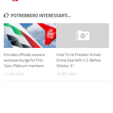
POTREBBERO INTERESSARTI...
Emirates officially reopens
India To Ink Predator Armed
exclusive lounge for First
Drone Deal With U.S. Before
Class, Platinum members
October 31
21 LUG, 2025
10 SET, 2024