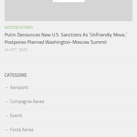
NOTIZIE ESTERO
Putin Denounces New U.S. Sanctions As ‘Unfriendly Move,’
Postpones Planned Washington-Moscow Summit
24 OTT, 2025
CATEGORIE
Aeroporti
Compagnie Aeree
Eventi
Forze Aeree