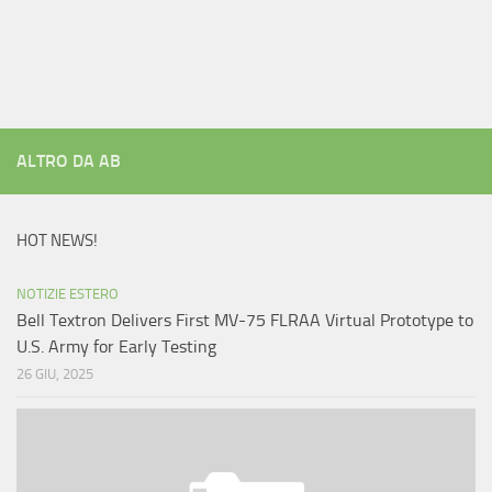
ALTRO DA AB
HOT NEWS!
NOTIZIE ESTERO
Bell Textron Delivers First MV-75 FLRAA Virtual Prototype to
U.S. Army for Early Testing
26 GIU, 2025