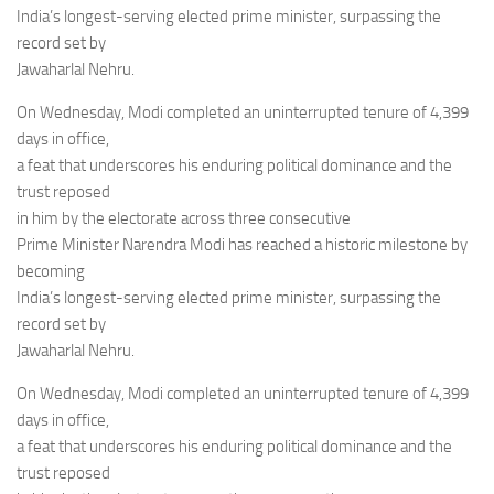
Eventi
India’s longest-serving elected prime minister, surpassing the
record set by
Jawaharlal Nehru.
On Wednesday, Modi completed an uninterrupted tenure of 4,399
days in office,
a feat that underscores his enduring political dominance and the
trust reposed
in him by the electorate across three consecutive
Prime Minister Narendra Modi has reached a historic milestone by
becoming
India’s longest-serving elected prime minister, surpassing the
record set by
Jawaharlal Nehru.
On Wednesday, Modi completed an uninterrupted tenure of 4,399
days in office,
a feat that underscores his enduring political dominance and the
trust reposed