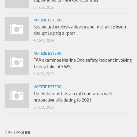
supply amid China export controls
6 AGO, 2026
NOTIZIE ESTERO
Suspected explosive device and mid-air collision
disrupt Leipzig airport
6 AGO, 2026
NOTIZIE ESTERO
FAA examines Marine One safety incident involving
Trump take off: WSJ
6 AGO, 2026
NOTIZIE ESTERO
The Bahamas hits aircraft operators with
retroactive bills dating to 2021
5 AGO, 2026
DISCUSSIONI