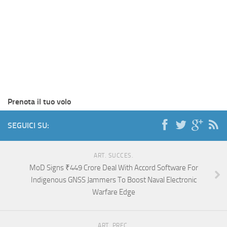
Prenota il tuo volo
SEGUICI SU:
ART. SUCCES.
MoD Signs ₹449 Crore Deal With Accord Software For
Indigenous GNSS Jammers To Boost Naval Electronic
Warfare Edge
ART. PREC.