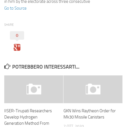
in him by the electorate across three consecutive
Go to Source
SHARE
0
POTREBBERO INTERESSARTI...
IISER-Tirupati Researchers
GKN Wins Raytheon Order for
Develop Hydrogen
Mk30 Missile Canisters
Generation Method From
7 OTT, 2020