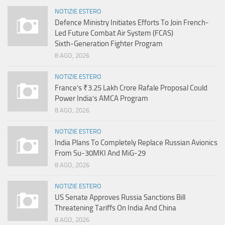
NOTIZIE ESTERO
Defence Ministry Initiates Efforts To Join French-
Led Future Combat Air System (FCAS)
Sixth‑Generation Fighter Program
8 AGO, 2026
NOTIZIE ESTERO
France’s ₹3.25 Lakh Crore Rafale Proposal Could
Power India’s AMCA Program
8 AGO, 2026
NOTIZIE ESTERO
India Plans To Completely Replace Russian Avionics
From Su-30MKI And MiG-29
8 AGO, 2026
NOTIZIE ESTERO
US Senate Approves Russia Sanctions Bill
Threatening Tariffs On India And China
8 AGO, 2026