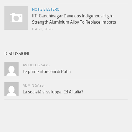
NOTIZIE ESTERO
IIT-Gandhinagar Develops Indigenous High-
Strength Aluminium Alloy To Replace Imports
8 AGO, 2026
DISCUSSIONI
AVIOBLOG SAYS:
Le prime ritorsioni di Putin
ADMIN SAYS:
La società si sviluppa. Ed Alitalia?