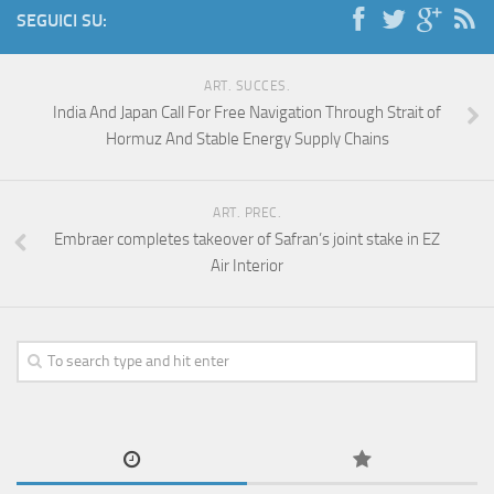
SEGUICI SU:
ART. SUCCES.
India And Japan Call For Free Navigation Through Strait of
Hormuz And Stable Energy Supply Chains
ART. PREC.
Embraer completes takeover of Safran’s joint stake in EZ
Air Interior