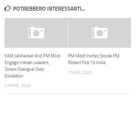
POTREBBERO INTERESSARTI...
EAM Jaishankar And PM Modi
PM Modi Invites Slovak PM
Engage Iranian Leaders,
Robert Fico To India
Stress Dialogue Over
15 GIU, 2026
Escalation
23 MAR, 2026