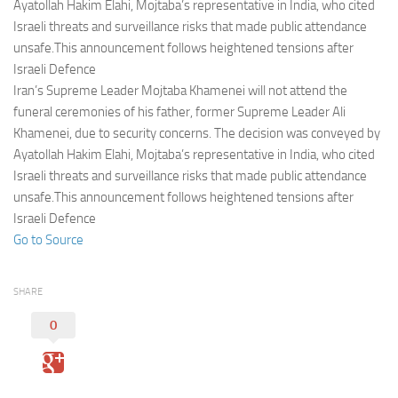
Eventi
Ayatollah Hakim Elahi, Mojtaba’s representative in India, who cited
Israeli threats and surveillance risks that made public attendance
unsafe.This announcement follows heightened tensions after
Israeli Defence
Iran’s Supreme Leader Mojtaba Khamenei will not attend the
funeral ceremonies of his father, former Supreme Leader Ali
Khamenei, due to security concerns. The decision was conveyed by
Ayatollah Hakim Elahi, Mojtaba’s representative in India, who cited
Israeli threats and surveillance risks that made public attendance
unsafe.This announcement follows heightened tensions after
Israeli Defence
Go to Source
SHARE
0