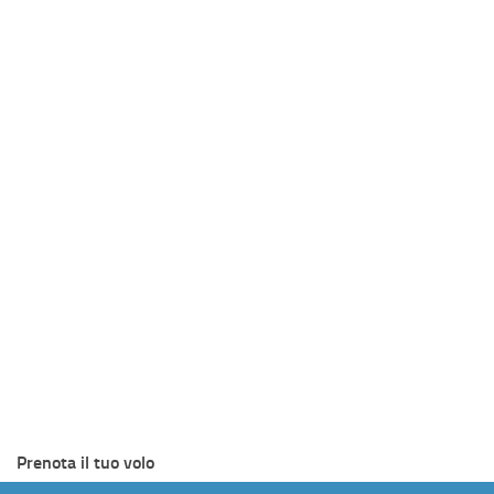
Prenota il tuo volo