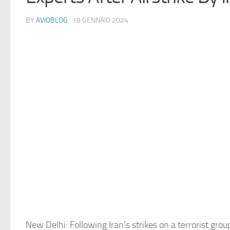
BY
AVIOBLOG
· 18 GENNAIO 2024
New Delhi: Following Iran’s strikes on a terrorist grou