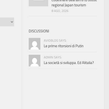
codeshare deal aims to boost
regional Japan tourism
8 AGO, 2026
DISCUSSIONI
AVIOBLOG SAYS:
Le prime ritorsioni di Putin
ADMIN SAYS:
La società si sviluppa. Ed Alitalia?