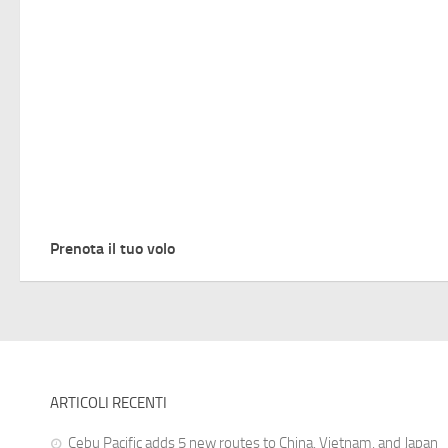
Prenota il tuo volo
ARTICOLI RECENTI
Cebu Pacific adds 5 new routes to China, Vietnam, and Japan