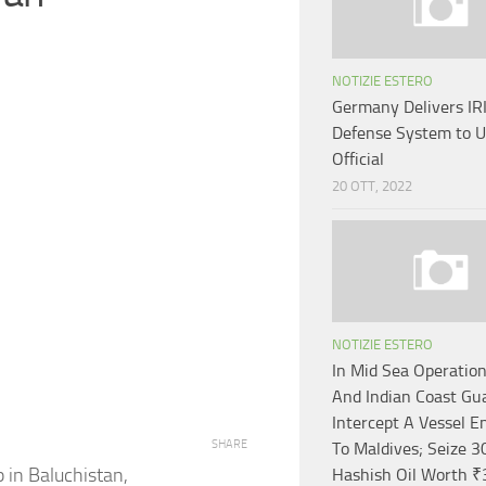
NOTIZIE ESTERO
Germany Delivers IRI
Defense System to U
Official
20 OTT, 2022
NOTIZIE ESTERO
In Mid Sea Operation
And Indian Coast Gu
Intercept A Vessel 
SHARE
To Maldives; Seize 3
p in Baluchistan,
Hashish Oil Worth ₹