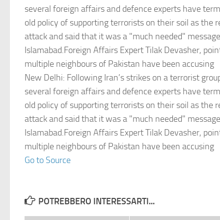
several foreign affairs and defence experts have ter
old policy of supporting terrorists on their soil as the
attack and said that it was a "much needed" message
Islamabad.Foreign Affairs Expert Tilak Devasher, poi
multiple neighbours of Pakistan have been accusing
New Delhi: Following Iran’s strikes on a terrorist grou
several foreign affairs and defence experts have ter
old policy of supporting terrorists on their soil as the
attack and said that it was a "much needed" message
Islamabad.Foreign Affairs Expert Tilak Devasher, poi
multiple neighbours of Pakistan have been accusing
Go to Source
POTREBBERO INTERESSARTI...