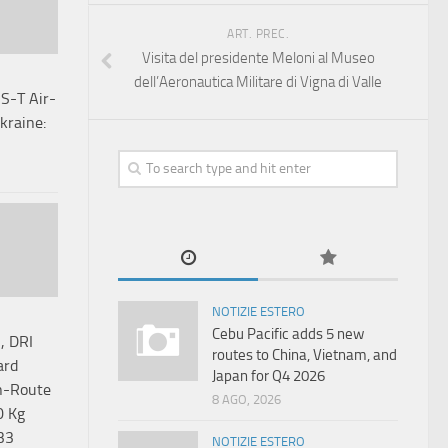
ART. PREC.
Visita del presidente Meloni al Museo
dell’Aeronautica Militare di Vigna di Valle
S-T Air-
kraine:
NOTIZIE ESTERO
Cebu Pacific adds 5 new
, DRI
routes to China, Vietnam, and
ard
Japan for Q4 2026
En-Route
8 AGO, 2026
0 Kg
33
NOTIZIE ESTERO