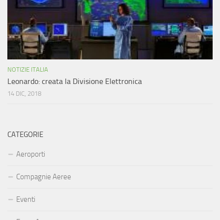
NOTIZIE ITALIA
Leonardo: creata la Divisione Elettronica
14 DIC, 2018
CATEGORIE
Aeroporti
Compagnie Aeree
Eventi