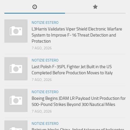
NOTIZIE ESTERO
L3Harris Validates Viper Shield Electronic Warfare
System to Improve F-16 Threat Detection and
Protection
7 AGO, 2026
NOTIZIE ESTERO
Last Polish F-35PL Fighter Jet Built in the US
Completed Before Production Moves to Italy
7 AGO, 2026
NOTIZIE ESTERO
Boeing Begins JDAM LR Payload Unit Production for
500-Pound Strikes Beyond 300 Nautical Miles
7 AGO, 2026
NOTIZIE ESTERO