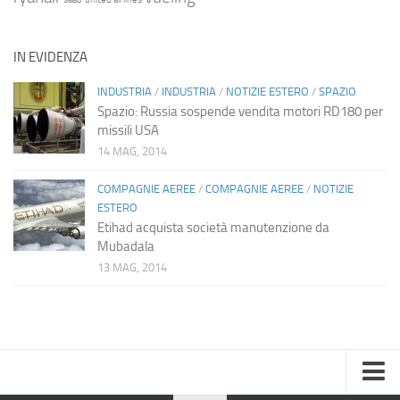
IN EVIDENZA
INDUSTRIA
/
INDUSTRIA
/
NOTIZIE ESTERO
/
SPAZIO
Spazio: Russia sospende vendita motori RD180 per
missili USA
14 MAG, 2014
COMPAGNIE AEREE
/
COMPAGNIE AEREE
/
NOTIZIE
ESTERO
Etihad acquista società manutenzione da
Mubadala
13 MAG, 2014