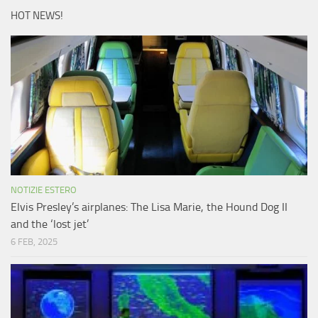
HOT NEWS!
NOTIZIE ESTERO
Elvis Presley’s airplanes: The Lisa Marie, the Hound Dog II
and the ‘lost jet’
6 FEB, 2025