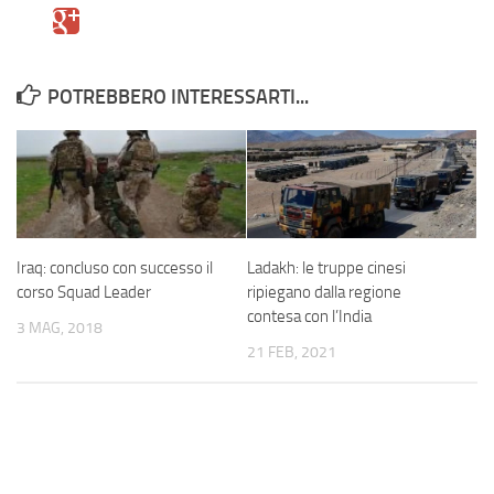
POTREBBERO INTERESSARTI...
Iraq: concluso con successo il
Ladakh: le truppe cinesi
corso Squad Leader
ripiegano dalla regione
contesa con l’India
3 MAG, 2018
21 FEB, 2021