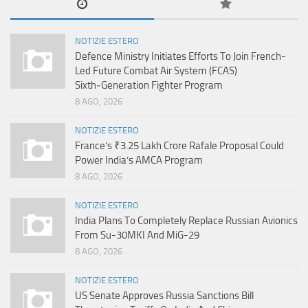
NOTIZIE ESTERO
Defence Ministry Initiates Efforts To Join French-
Led Future Combat Air System (FCAS)
Sixth‑Generation Fighter Program
8 AGO, 2026
NOTIZIE ESTERO
France’s ₹3.25 Lakh Crore Rafale Proposal Could
Power India’s AMCA Program
8 AGO, 2026
NOTIZIE ESTERO
India Plans To Completely Replace Russian Avionics
From Su-30MKI And MiG-29
8 AGO, 2026
NOTIZIE ESTERO
US Senate Approves Russia Sanctions Bill