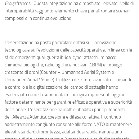
Group
francesi. Questa integrazione ha dimostrato l’elevato livello di
interoperabilità raggiunto, elemento chiave per affrontare scenari
complessi e in continua evoluzione.
L’esercitazione ha posto particolare enfasi sull’innovazione
tecnologica e sull’evoluzione delle capacità operative, in linea con le
sfide emergenti quali guerra ibrida, cyber attacchi, minacce
chimiche, biologiche, radiologiche e nucleari (CBRN) e impiego
crescente di droni (Counter – Unmanned Aerial System e
Unmanned Aerial Vehicle). L’utilizzo di sistemi avanzati di comando
e controllo e la digitalizzazione del campo di battaglia hanno
evidenziato come la superiorità tecnologica rappresenti oggi un
fattore determinante per garantire efficacia operativa e superiorità
decisionale. L’esercitazione ha inoltre ribadito i principi fondanti
dell’Alleanza Atlantica: coesione e difesa collettiva. Il continuo
addestramento congiunto consente alle forze NATO di mantenere
elevati standard di prontezza, adattandosi rapidamente a uno