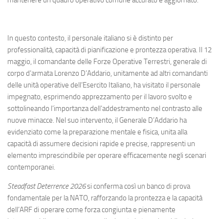
mantenere un quadro operativo comune accurato e aggiornato.
In questo contesto, il personale italiano si è distinto per
professionalità, capacità di pianificazione e prontezza operativa. Il 12
maggio, il comandante delle Forze Operative Terrestri, generale di
corpo d’armata Lorenzo D’Addario, unitamente ad altri comandanti
delle unità operative dell’Esercito Italiano, ha visitato il personale
impegnato, esprimendo apprezzamento per il lavoro svolto e
sottolineando l’importanza dell’addestramento nel contrasto alle
nuove minacce. Nel suo intervento, il Generale D’Addario ha
evidenziato come la preparazione mentale e fisica, unita alla
capacità di assumere decisioni rapide e precise, rappresenti un
elemento imprescindibile per operare efficacemente negli scenari
contemporanei.
Steadfast Deterrence 2026
si conferma così un banco di prova
fondamentale per la NATO, rafforzando la prontezza e la capacità
dell’ARF di operare come forza congiunta e pienamente