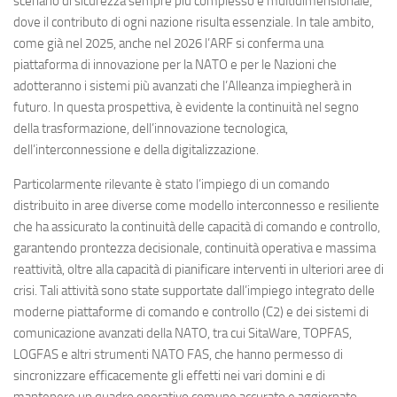
scenario di sicurezza sempre più complesso e multidimensionale,
dove il contributo di ogni nazione risulta essenziale. In tale ambito,
come già nel 2025, anche nel 2026 l’ARF si conferma una
piattaforma di innovazione per la NATO e per le Nazioni che
adotteranno i sistemi più avanzati che l’Alleanza impiegherà in
futuro. In questa prospettiva, è evidente la continuità nel segno
della trasformazione, dell’innovazione tecnologica,
dell’interconnessione e della digitalizzazione.
Particolarmente rilevante è stato l’impiego di un comando
distribuito in aree diverse come modello interconnesso e resiliente
che ha assicurato la continuità delle capacità di comando e controllo,
garantendo prontezza decisionale, continuità operativa e massima
reattività, oltre alla capacità di pianificare interventi in ulteriori aree di
crisi. Tali attività sono state supportate dall’impiego integrato delle
moderne piattaforme di comando e controllo (C2) e dei sistemi di
comunicazione avanzati della NATO, tra cui SitaWare, TOPFAS,
LOGFAS e altri strumenti NATO FAS, che hanno permesso di
sincronizzare efficacemente gli effetti nei vari domini e di