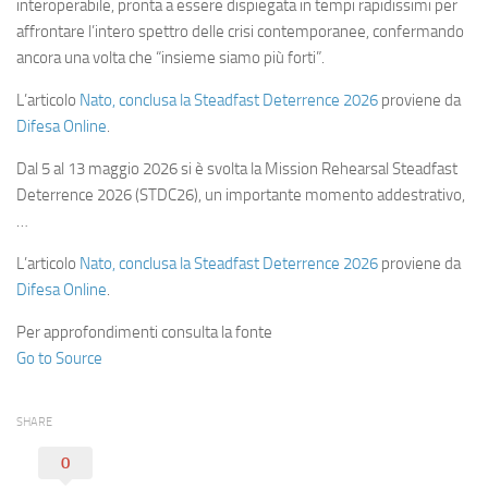
interoperabile, pronta a essere dispiegata in tempi rapidissimi per
affrontare l’intero spettro delle crisi contemporanee, confermando
ancora una volta che “insieme siamo più forti”.
L’articolo
Nato, conclusa la Steadfast Deterrence 2026
proviene da
Difesa Online
.
Dal 5 al 13 maggio 2026 si è svolta la Mission Rehearsal Steadfast
Deterrence 2026 (STDC26), un importante momento addestrativo,
…
L’articolo
Nato, conclusa la Steadfast Deterrence 2026
proviene da
Difesa Online
.
Per approfondimenti consulta la fonte
Go to Source
SHARE
0