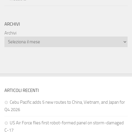
ARCHIVI
Archivi
ARTICOLI RECENTI
Cebu Pacific adds 5 new routes to China, Vietnam, and Japan for
Q4 2026
US Air Force flies first robot-formed panel on storm-damaged
C-17