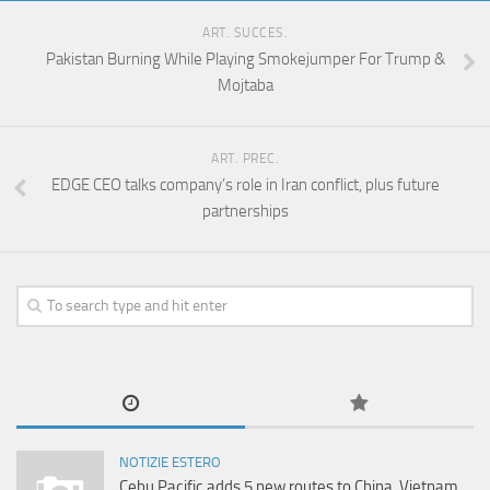
ART. SUCCES.
Pakistan Burning While Playing Smokejumper For Trump &
Mojtaba
ART. PREC.
EDGE CEO talks company’s role in Iran conflict, plus future
partnerships
NOTIZIE ESTERO
Cebu Pacific adds 5 new routes to China, Vietnam,