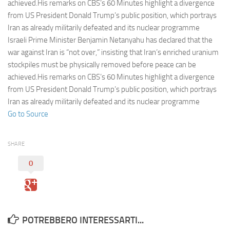
Eventi
achieved.His remarks on CBS’s 60 Minutes highlight a divergence
from US President Donald Trump’s public position, which portrays
Iran as already militarily defeated and its nuclear programme
Israeli Prime Minister Benjamin Netanyahu has declared that the
war against Iran is “not over,” insisting that Iran’s enriched uranium
stockpiles must be physically removed before peace can be
achieved.His remarks on CBS’s 60 Minutes highlight a divergence
from US President Donald Trump’s public position, which portrays
Iran as already militarily defeated and its nuclear programme
Go to Source
SHARE
0
POTREBBERO INTERESSARTI...