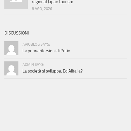
regional Japan tourism
8 AGO, 2026
DISCUSSIONI
AVIOBLOG SAYS:
Le prime ritorsioni di Putin
ADMIN SAYS:
La società si sviluppa. Ed Alitalia?