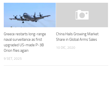
Greece restarts long-range
China Hails Growing Market
naval surveillance as first
Share in Global Arms Sales
upgraded US-made P-3B
10 DIC, 2020
Orion flies again
9 SET, 2025