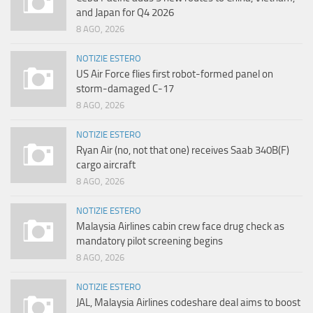
and Japan for Q4 2026
8 AGO, 2026
NOTIZIE ESTERO
US Air Force flies first robot-formed panel on
storm-damaged C-17
8 AGO, 2026
NOTIZIE ESTERO
Ryan Air (no, not that one) receives Saab 340B(F)
cargo aircraft
8 AGO, 2026
NOTIZIE ESTERO
Malaysia Airlines cabin crew face drug check as
mandatory pilot screening begins
8 AGO, 2026
NOTIZIE ESTERO
JAL, Malaysia Airlines codeshare deal aims to boost