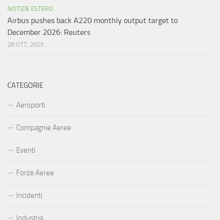
NOTIZIE ESTERO
Airbus pushes back A220 monthly output target to
December 2026: Reuters
28 OTT, 2025
CATEGORIE
Aeroporti
Compagnie Aeree
Eventi
Forze Aeree
Incidenti
Industria