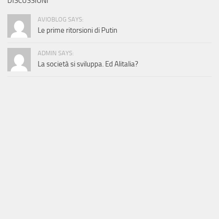
DISCUSSIONI
AVIOBLOG SAYS:
Le prime ritorsioni di Putin
ADMIN SAYS:
La società si sviluppa. Ed Alitalia?