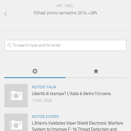
ART. PREC.
Etihad: primo semestre 2014 +28%
NOTIZIE ITALIA
Libertà di stampa? L’Italia è dietro l’Ucraina
7 AGO, 2026
NOTIZIE ESTERO
L3Harris Validates Viper Shield Electronic Warfare
System to Improve F-16 Threat Detection and