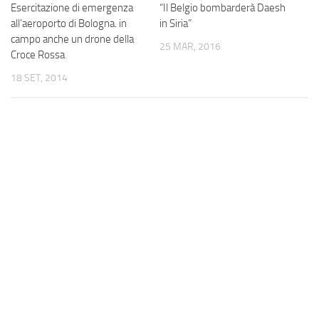
“Il Belgio bombarderà Daesh
Esercitazione di emergenza
in Siria”
all’aeroporto di Bologna. in
campo anche un drone della
25 MAR, 2016
Croce Rossa
18 SET, 2014