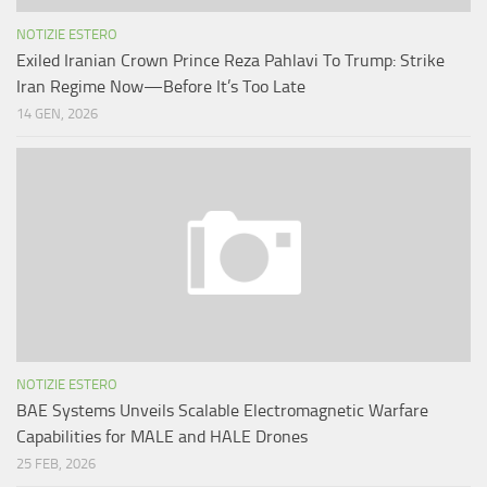
NOTIZIE ESTERO
Exiled Iranian Crown Prince Reza Pahlavi To Trump: Strike
Iran Regime Now—Before It’s Too Late
14 GEN, 2026
NOTIZIE ESTERO
BAE Systems Unveils Scalable Electromagnetic Warfare
Capabilities for MALE and HALE Drones
25 FEB, 2026