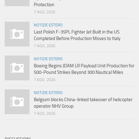
Protection
7 AGO, 2026
NOTIZIE ESTERO
Last Polish F-35PL Fighter Jet Built in the US
Completed Before Production Moves to Italy
7 AGO, 2026
NOTIZIE ESTERO
Boeing Begins JDAM LR Payload Unit Production for
500-Pound Strikes Beyond 300 Nautical Miles
7 AGO, 2026
NOTIZIE ESTERO
Belgium blocks China-linked takeover of helicopter
operator NHV Group
7 AGO, 2026