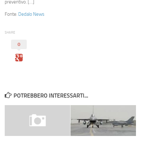
Eventi
preventivo. […]
Fonte:
Dedalo News
SHARE
0
POTREBBERO INTERESSARTI...