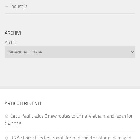
Industria
ARCHIVI
Archivi
ARTICOLI RECENTI
Cebu Pacific adds 5 new routes to China, Vietnam, and Japan for
Q4 2026
US Air Force flies first robot-formed panel on storm-damaged