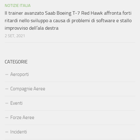
NOTIZIE ITALIA
Il trainer avanzato Saab Boeing T-7 Red Hawk affronta forti
ritardi nello sviluppo a causa di problemi di software e stallo
improvviso dell’ala destra
2 SET, 2021
CATEGORIE
Aeroporti
Compagnie Aeree
Eventi
Forze Aeree
Incidenti