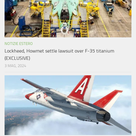
NOTIZIE ESTERO
Lockheed, Howmet settle lawsuit over F-35 titanium
(EXCLUSIVE)
3 MAG, 2024