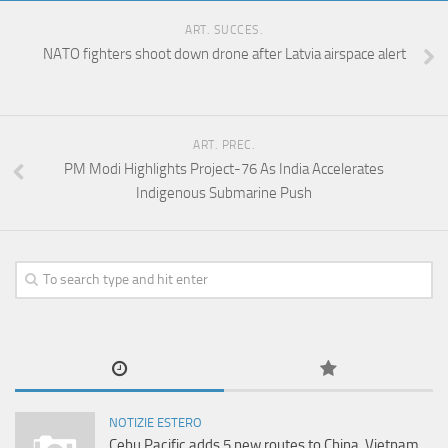
ART. SUCCES.
NATO fighters shoot down drone after Latvia airspace alert
ART. PREC.
PM Modi Highlights Project-76 As India Accelerates
Indigenous Submarine Push
NOTIZIE ESTERO
Cebu Pacific adds 5 new routes to China, Vietnam,