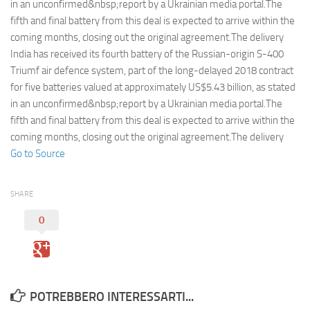
Eventi
in an unconfirmed&nbsp;report by a Ukrainian media portal.The
fifth and final battery from this deal is expected to arrive within the
coming months, closing out the original agreement.The delivery
India has received its fourth battery of the Russian-origin S-400
Triumf air defence system, part of the long-delayed 2018 contract
for five batteries valued at approximately US$5.43 billion, as stated
in an unconfirmed&nbsp;report by a Ukrainian media portal.The
fifth and final battery from this deal is expected to arrive within the
coming months, closing out the original agreement.The delivery
Go to Source
SHARE
0
POTREBBERO INTERESSARTI...