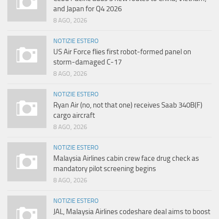
and Japan for Q4 2026
8 AGO, 2026
NOTIZIE ESTERO
US Air Force flies first robot-formed panel on
storm-damaged C-17
8 AGO, 2026
NOTIZIE ESTERO
Ryan Air (no, not that one) receives Saab 340B(F)
cargo aircraft
8 AGO, 2026
NOTIZIE ESTERO
Malaysia Airlines cabin crew face drug check as
mandatory pilot screening begins
8 AGO, 2026
NOTIZIE ESTERO
JAL, Malaysia Airlines codeshare deal aims to boost