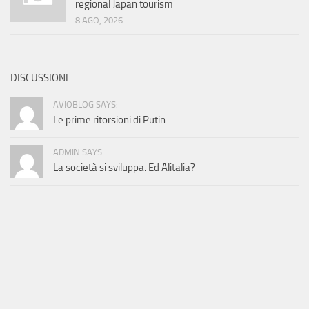
regional Japan tourism
8 AGO, 2026
DISCUSSIONI
AVIOBLOG SAYS:
Le prime ritorsioni di Putin
ADMIN SAYS:
La società si sviluppa. Ed Alitalia?