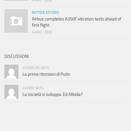
6 AGO, 2026
NOTIZIE ESTERO
Airbus completes A350F vibration tests ahead of
first flight
6 AGO, 2026
DISCUSSIONI
AVIOBLOG SAYS:
Le prime ritorsioni di Putin
ADMIN SAYS:
La società si sviluppa. Ed Alitalia?