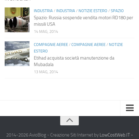
INDUSTRIA
/
INDUSTRIA
/
NOTIZIE ESTERO
/
SPAZIO
Spazio: Russia sospende vendita motori RD180 per
missili USA
14 MAG, 2014
COMPAGNIE AEREE
/
COMPAGNIE AEREE
/
NOTIZIE
ESTERO
Etihad acquista società manutenzione da
Mubadala
13 MAG, 2014
Home
Chi Siamo
2014-2026 AvioBlog - Creazione Siti Internet by
LowCostWeb.IT -