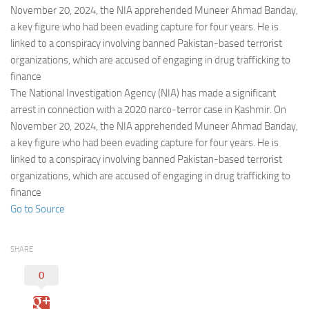
Eventi
November 20, 2024, the NIA apprehended Muneer Ahmad Banday,
a key figure who had been evading capture for four years. He is
linked to a conspiracy involving banned Pakistan-based terrorist
organizations, which are accused of engaging in drug trafficking to
finance
The National Investigation Agency (NIA) has made a significant
arrest in connection with a 2020 narco-terror case in Kashmir. On
November 20, 2024, the NIA apprehended Muneer Ahmad Banday,
a key figure who had been evading capture for four years. He is
linked to a conspiracy involving banned Pakistan-based terrorist
organizations, which are accused of engaging in drug trafficking to
finance
Go to Source
SHARE
0