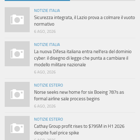
NOTIZIE ITALIA
Sicurezza integrata, il Lazio prova a colmare il vuoto
normativo
6 AGO, 2026
NOTIZIE ITALIA
La nuova Difesa italiana entra nell’era del dominio
cyber: il disegno di legge che punta a cambiare il
modello militare nazionale
6 AGO, 2026
NOTIZIE ESTERO
Norse seeks new home for six Boeing 787s as
formal airline sale process begins
6 AGO, 2026
NOTIZIE ESTERO
Cathay Group profit rises to $795M in H1 2026
despite fuel price spike