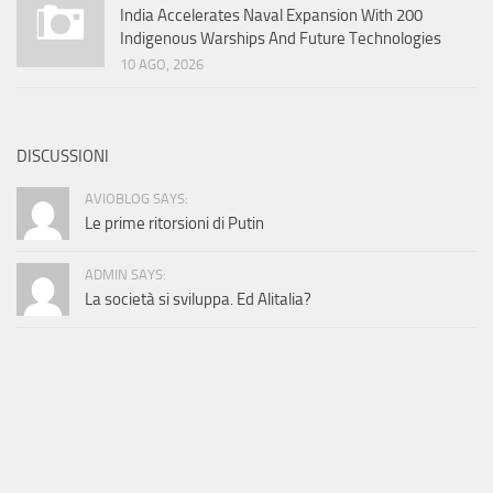
India Accelerates Naval Expansion With 200
Indigenous Warships And Future Technologies
10 AGO, 2026
DISCUSSIONI
AVIOBLOG SAYS:
Le prime ritorsioni di Putin
ADMIN SAYS:
La società si sviluppa. Ed Alitalia?