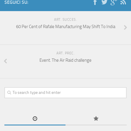
SEGUICI SU:
ART. SUCCES.
60 Per Cent of Rafale Manufacturing May Shift To India
ART. PREC.
Event. The Air Raid challenge