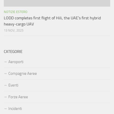
NOTIZIE ESTERO
LODD completes first flight of Hili, the UAE’s first hybrid
heavy-cargo UAV
13 NOV, 2025
CATEGORIE
Aeroporti
Compagnie Aeree
Eventi
Forze Aeree
Incidenti