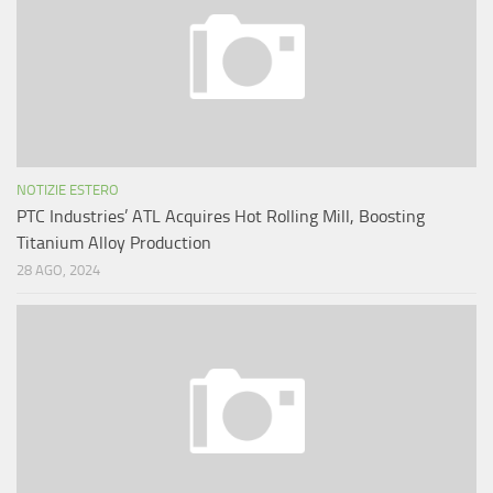
NOTIZIE ESTERO
PTC Industries’ ATL Acquires Hot Rolling Mill, Boosting
Titanium Alloy Production
28 AGO, 2024