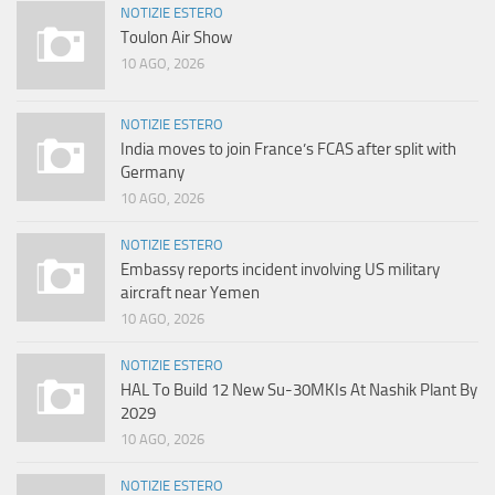
NOTIZIE ESTERO
Toulon Air Show
10 AGO, 2026
NOTIZIE ESTERO
India moves to join France’s FCAS after split with
Germany
10 AGO, 2026
NOTIZIE ESTERO
Embassy reports incident involving US military
aircraft near Yemen
10 AGO, 2026
NOTIZIE ESTERO
HAL To Build 12 New Su-30MKIs At Nashik Plant By
2029
10 AGO, 2026
NOTIZIE ESTERO