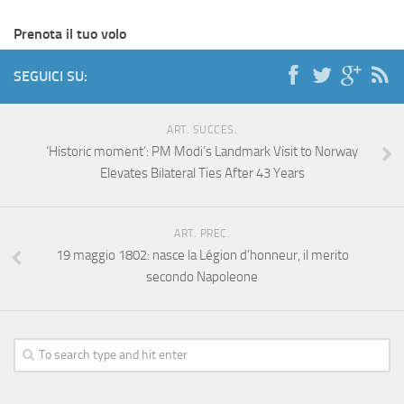
Prenota il tuo volo
SEGUICI SU:
ART. SUCCES.
‘Historic moment’: PM Modi’s Landmark Visit to Norway
Elevates Bilateral Ties After 43 Years
ART. PREC.
19 maggio 1802: nasce la Légion d’honneur, il merito
secondo Napoleone