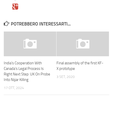
POTREBBERO INTERESSARTI...
India’s Cooperation With
Final assembly of the first KF-
Canada’s Legal Process Is
X prototype
Right Next Step: UK On Probe
3 SET, 2020
Into Nijjar Killing
17 OTT, 2024