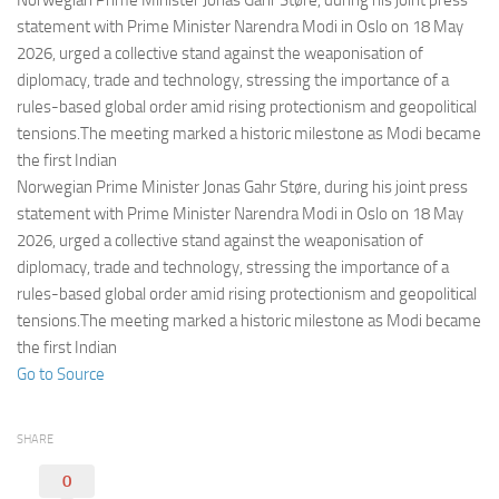
Norwegian Prime Minister Jonas Gahr Støre, during his joint press
Eventi
statement with Prime Minister Narendra Modi in Oslo on 18 May
2026, urged a collective stand against the weaponisation of
diplomacy, trade and technology, stressing the importance of a
rules-based global order amid rising protectionism and geopolitical
tensions.The meeting marked a historic milestone as Modi became
the first Indian
Norwegian Prime Minister Jonas Gahr Støre, during his joint press
statement with Prime Minister Narendra Modi in Oslo on 18 May
2026, urged a collective stand against the weaponisation of
diplomacy, trade and technology, stressing the importance of a
rules-based global order amid rising protectionism and geopolitical
tensions.The meeting marked a historic milestone as Modi became
the first Indian
Go to Source
SHARE
0