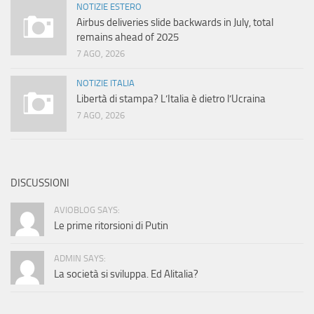
NOTIZIE ESTERO
Airbus deliveries slide backwards in July, total
remains ahead of 2025
7 AGO, 2026
NOTIZIE ITALIA
Libertà di stampa? L’Italia è dietro l’Ucraina
7 AGO, 2026
DISCUSSIONI
AVIOBLOG SAYS:
Le prime ritorsioni di Putin
ADMIN SAYS:
La società si sviluppa. Ed Alitalia?