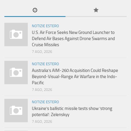
NOTIZIE ESTERO
U.S. Air Force Seeks New Ground Launcher to
Defend Air Bases Against Drone Swarms and
Cruise Missiles
7 AGO, 2026
NOTIZIE ESTERO
Australia’s AIM-260 Acquisition Could Reshape
Beyond-Visual-Range Air Warfare in the Indo-
Pacific
7 AGO, 2026
NOTIZIE ESTERO
Ukraine’s ballistic missile tests show ‘strong
potential’: Zelenskyy
7 AGO, 2026