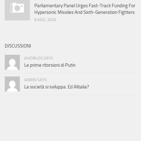
Parliamentary Panel Urges Fast-Track Funding For
Hypersonic Missiles And Sixth-Generation Fighters
8 AGO, 2026
DISCUSSIONI
AVIOBLOG SAYS:
Le prime ritorsioni di Putin
ADMIN SAYS:
La società si sviluppa. Ed Alitalia?