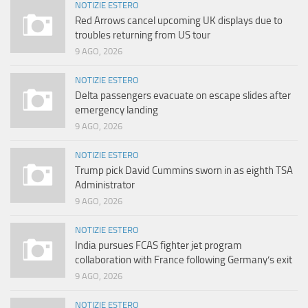
NOTIZIE ESTERO
Red Arrows cancel upcoming UK displays due to
troubles returning from US tour
9 AGO, 2026
NOTIZIE ESTERO
Delta passengers evacuate on escape slides after
emergency landing
9 AGO, 2026
NOTIZIE ESTERO
Trump pick David Cummins sworn in as eighth TSA
Administrator
9 AGO, 2026
NOTIZIE ESTERO
India pursues FCAS fighter jet program
collaboration with France following Germany’s exit
9 AGO, 2026
NOTIZIE ESTERO