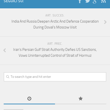
SEGUICI SU:
ART. SUCCES.
India And Russia Deepen Arctic And Defence Cooperation
During Doval’s Moscow Visit
ART. PREC.
Iran’s Persian Gulf Strait Authority Defies US Sanctions,
Vows Uninterrupted Control of Strait of Hormuz