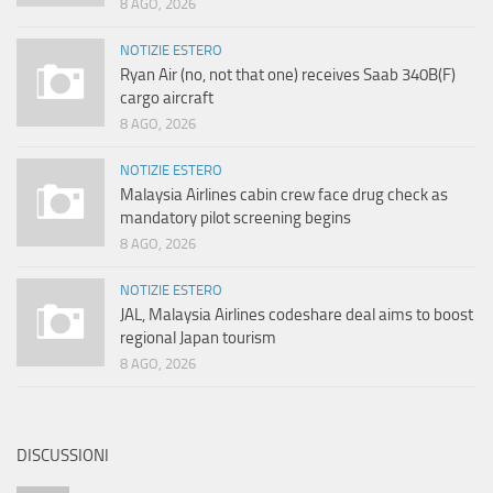
8 AGO, 2026
NOTIZIE ESTERO
Ryan Air (no, not that one) receives Saab 340B(F)
cargo aircraft
8 AGO, 2026
NOTIZIE ESTERO
Malaysia Airlines cabin crew face drug check as
mandatory pilot screening begins
8 AGO, 2026
NOTIZIE ESTERO
JAL, Malaysia Airlines codeshare deal aims to boost
regional Japan tourism
8 AGO, 2026
DISCUSSIONI