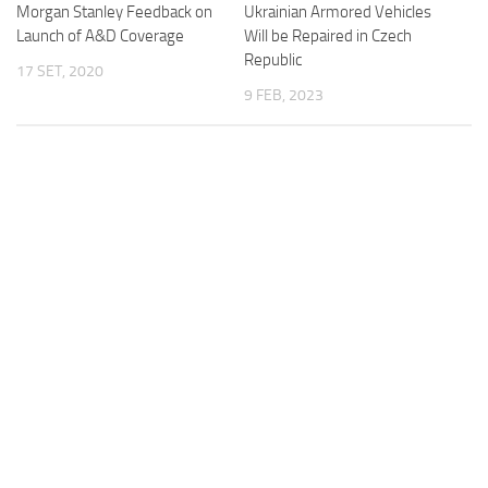
Morgan Stanley Feedback on
Ukrainian Armored Vehicles
Launch of A&D Coverage
Will be Repaired in Czech
Republic
17 SET, 2020
9 FEB, 2023