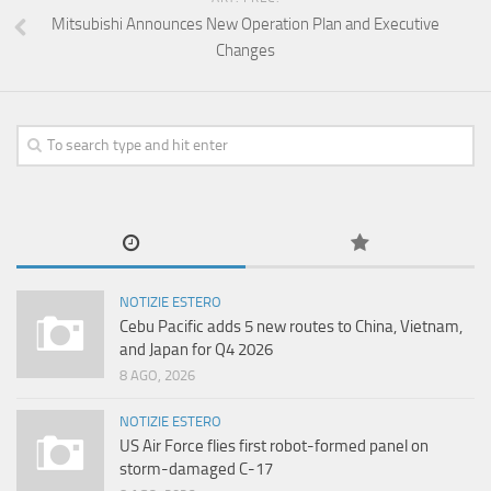
Mitsubishi Announces New Operation Plan and Executive
Changes
NOTIZIE ESTERO
Cebu Pacific adds 5 new routes to China, Vietnam,
and Japan for Q4 2026
8 AGO, 2026
NOTIZIE ESTERO
US Air Force flies first robot-formed panel on
storm-damaged C-17