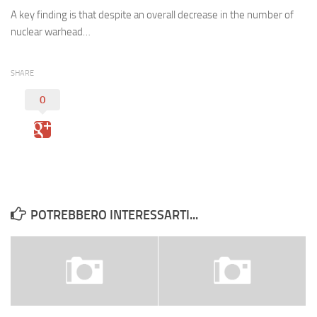
Eventi
A key finding is that despite an overall decrease in the number of
nuclear warhead…
SHARE
0
POTREBBERO INTERESSARTI...