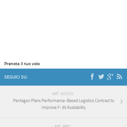
Prenota il tuo volo
SEGUICI SU:
ART. SUCCES.
Pentagon Plans Performance-Based Logistics Contract to
Improve F-35 Availability
ART. PREC.