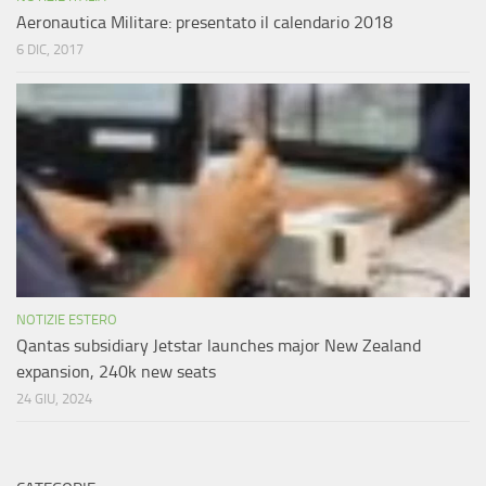
Aeronautica Militare: presentato il calendario 2018
6 DIC, 2017
NOTIZIE ESTERO
Qantas subsidiary Jetstar launches major New Zealand
expansion, 240k new seats
24 GIU, 2024