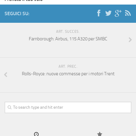
SEGUICI SU:
ART. SUCCES.
Farnborough: Airbus, 115 A320 per SMBC
ART. PREC.
Rolls-Royce: nuove commesse per i motori Trent