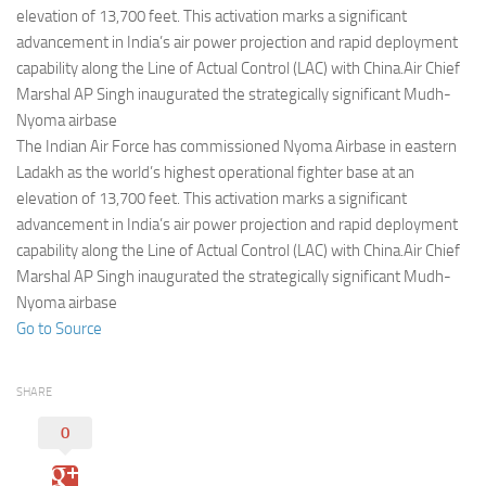
Eventi
elevation of 13,700 feet. This activation marks a significant
advancement in India’s air power projection and rapid deployment
capability along the Line of Actual Control (LAC) with China.Air Chief
Marshal AP Singh inaugurated the strategically significant Mudh-
Nyoma airbase
The Indian Air Force has commissioned Nyoma Airbase in eastern
Ladakh as the world’s highest operational fighter base at an
elevation of 13,700 feet. This activation marks a significant
advancement in India’s air power projection and rapid deployment
capability along the Line of Actual Control (LAC) with China.Air Chief
Marshal AP Singh inaugurated the strategically significant Mudh-
Nyoma airbase
Go to Source
SHARE
0