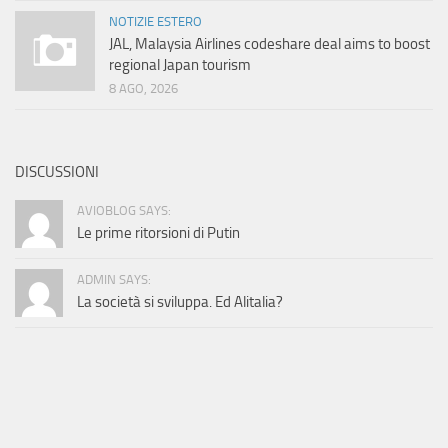
NOTIZIE ESTERO
JAL, Malaysia Airlines codeshare deal aims to boost
regional Japan tourism
8 AGO, 2026
DISCUSSIONI
AVIOBLOG SAYS:
Le prime ritorsioni di Putin
ADMIN SAYS:
La società si sviluppa. Ed Alitalia?