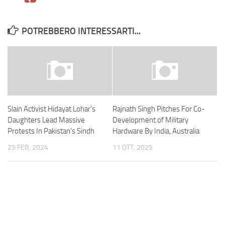
POTREBBERO INTERESSARTI...
Slain Activist Hidayat Lohar’s
Rajnath Singh Pitches For Co-
Daughters Lead Massive
Development of Military
Protests In Pakistan’s Sindh
Hardware By India, Australia
25 FEB, 2024
11 OTT, 2025