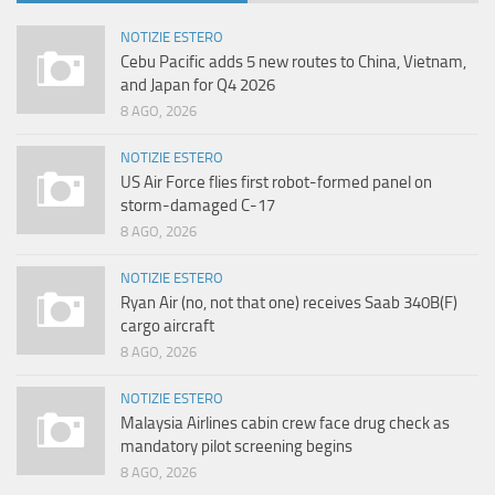
NOTIZIE ESTERO
Cebu Pacific adds 5 new routes to China, Vietnam,
and Japan for Q4 2026
8 AGO, 2026
NOTIZIE ESTERO
US Air Force flies first robot-formed panel on
storm-damaged C-17
8 AGO, 2026
NOTIZIE ESTERO
Ryan Air (no, not that one) receives Saab 340B(F)
cargo aircraft
8 AGO, 2026
NOTIZIE ESTERO
Malaysia Airlines cabin crew face drug check as
mandatory pilot screening begins
8 AGO, 2026