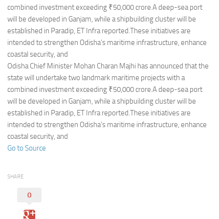
Eventi
combined investment exceeding ₹50,000 crore.A deep-sea port
will be developed in Ganjam, while a shipbuilding cluster will be
established in Paradip, ET Infra reported.These initiatives are
intended to strengthen Odisha’s maritime infrastructure, enhance
coastal security, and
Odisha Chief Minister Mohan Charan Majhi has announced that the
state will undertake two landmark maritime projects with a
combined investment exceeding ₹50,000 crore.A deep-sea port
will be developed in Ganjam, while a shipbuilding cluster will be
established in Paradip, ET Infra reported.These initiatives are
intended to strengthen Odisha’s maritime infrastructure, enhance
coastal security, and
Go to Source
SHARE
0