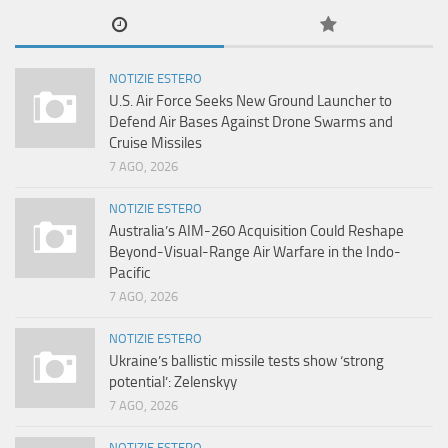
NOTIZIE ESTERO
U.S. Air Force Seeks New Ground Launcher to
Defend Air Bases Against Drone Swarms and
Cruise Missiles
7 AGO, 2026
NOTIZIE ESTERO
Australia’s AIM-260 Acquisition Could Reshape
Beyond-Visual-Range Air Warfare in the Indo-
Pacific
7 AGO, 2026
NOTIZIE ESTERO
Ukraine’s ballistic missile tests show ‘strong
potential’: Zelenskyy
7 AGO, 2026
NOTIZIE ESTERO