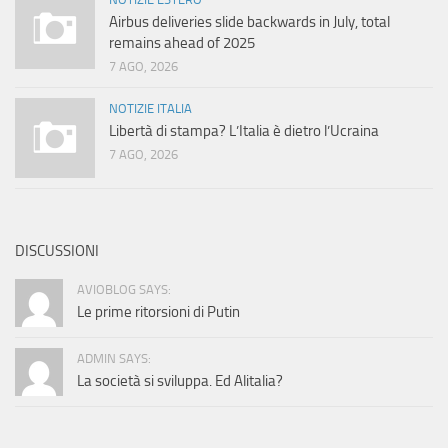
Airbus deliveries slide backwards in July, total
remains ahead of 2025
7 AGO, 2026
NOTIZIE ITALIA
Libertà di stampa? L’Italia è dietro l’Ucraina
7 AGO, 2026
DISCUSSIONI
AVIOBLOG SAYS:
Le prime ritorsioni di Putin
ADMIN SAYS:
La società si sviluppa. Ed Alitalia?