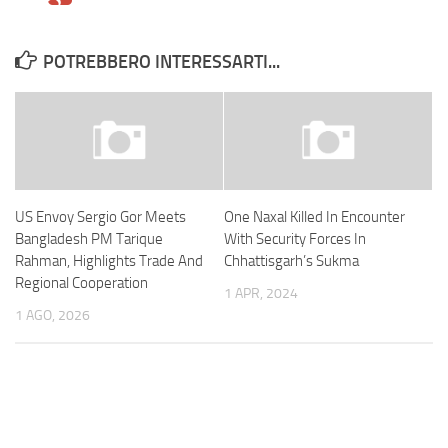
POTREBBERO INTERESSARTI...
US Envoy Sergio Gor Meets
One Naxal Killed In Encounter
Bangladesh PM Tarique
With Security Forces In
Rahman, Highlights Trade And
Chhattisgarh’s Sukma
Regional Cooperation
1 APR, 2024
1 AGO, 2026