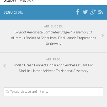
Prenota il tuo volo
SEGUICI SU:
ART. SUCCES.
Skyroot Aerospace Completes Stage-1 Assembly Of
Vikram‑1 Rocket At Sriharikota, Final Launch Preparations
Underway
ART. PREC.
‘Indian Ocean Connects India And Seychelles’ Says PM
Modi In Historic Address To National Assembly