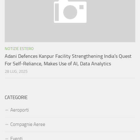
NOTIZIE ESTERO
Adani Defences Kanpur Facility Strengthening India’s Quest
For Self-Reliance, Makes Use of AI, Data Analytics
28 LUG, 2025
CATEGORIE
Aeroporti
Compagnie Aeree
Eventi