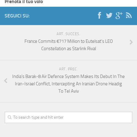
Prenota il tuo volo
SEGUICI SU:
ART. SUCCES.
France Commits €717 Million to Eutelsat’s LEO
Constellation as Starlink Rival
ART. PREC.
India’s Barak-8 Air Defence System Makes Its Debut In The
Iran-Israel Conflict, Intercepting An Iranian Drone Headig
To Tel Aviv