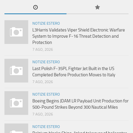
NOTIZIE ESTERO
L3Harris Validates Viper Shield Electronic Warfare
System to Improve F-16 Threat Detection and
Protection
7 AGO, 2026
NOTIZIE ESTERO
Last Polish F-35PL Fighter Jet Built in the US
Completed Before Production Moves to Italy
7 AGO, 2026
NOTIZIE ESTERO
Boeing Begins JDAM LR Payload Unit Production for
500-Pound Strikes Beyond 300 Nautical Miles
7 AGO, 2026
NOTIZIE ESTERO