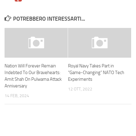
POTREBBERO INTERESSARTI...
Nation Will Forever Remain
Royal Navy Takes Part in
Indebted To Our Bravehearts:
“Game-Changing” NATO Tech
Amit Shah On Pulwama Attack
Experiments
Anniversary
12 OTT, 2022
14 FEB, 2024