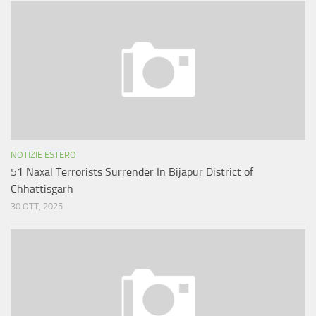
NOTIZIE ESTERO
51 Naxal Terrorists Surrender In Bijapur District of
Chhattisgarh
30 OTT, 2025