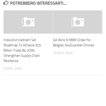
POTREBBERO INTERESSARTI...
India And Vietnam Set
GA Wins $189M Order for
Roadmap To Achieve $25
Belgian SkyGuardian Drones
Billion Trade By 2030,
18 AGO, 2020
Strengthen Supply Chain
Resilience
6 MAG, 2026