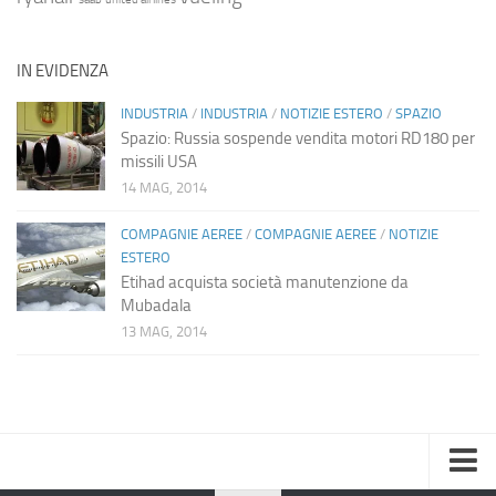
IN EVIDENZA
INDUSTRIA
/
INDUSTRIA
/
NOTIZIE ESTERO
/
SPAZIO
Spazio: Russia sospende vendita motori RD180 per
missili USA
14 MAG, 2014
COMPAGNIE AEREE
/
COMPAGNIE AEREE
/
NOTIZIE
ESTERO
Etihad acquista società manutenzione da
Mubadala
13 MAG, 2014