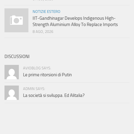
NOTIZIE ESTERO
IIT-Gandhinagar Develops Indigenous High-
Strength Aluminium Alloy To Replace Imports
8 AGO, 2026
DISCUSSIONI
AVIOBLOG SAYS:
Le prime ritorsioni di Putin
ADMIN SAYS:
La società si sviluppa. Ed Alitalia?