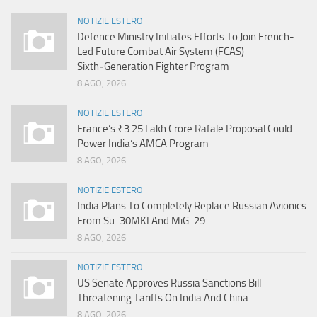
NOTIZIE ESTERO
Defence Ministry Initiates Efforts To Join French-
Led Future Combat Air System (FCAS)
Sixth‑Generation Fighter Program
8 AGO, 2026
NOTIZIE ESTERO
France’s ₹3.25 Lakh Crore Rafale Proposal Could
Power India’s AMCA Program
8 AGO, 2026
NOTIZIE ESTERO
India Plans To Completely Replace Russian Avionics
From Su-30MKI And MiG-29
8 AGO, 2026
NOTIZIE ESTERO
US Senate Approves Russia Sanctions Bill
Threatening Tariffs On India And China
8 AGO, 2026