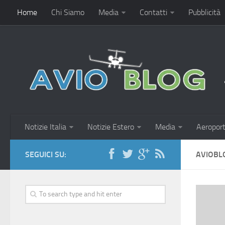
Home
Chi Siamo
Media
Contatti
Pubblicità
Notizie Italia
Notizie Estero
Media
Aeroport
SEGUICI SU:
AVIOBL