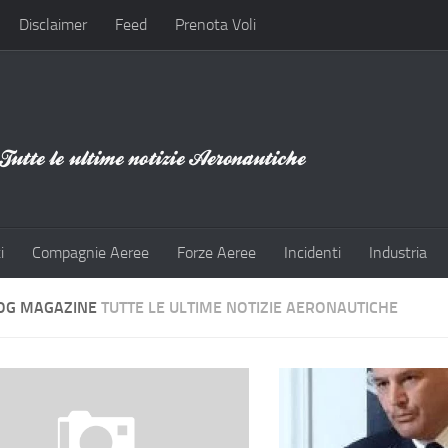
Disclaimer
Feed
Prenota Voli
i
Compagnie Aeree
Forze Aeree
Incidenti
Industria
OG MAGAZINE
TUTTE LE ULTIME NOTIZIE AERONAUTICHE