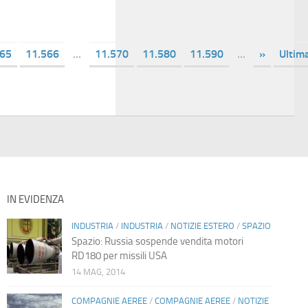
565
11.566
...
11.570
11.580
11.590
...
»
Ultim
IN EVIDENZA
INDUSTRIA
/
INDUSTRIA
/
NOTIZIE ESTERO
/
SPAZIO
Spazio: Russia sospende vendita motori
RD180 per missili USA
14 MAG, 2014
COMPAGNIE AEREE
/
COMPAGNIE AEREE
/
NOTIZIE