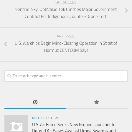
ART. SUCCES.
Sentinel Sky: OptiValue Tek Clinches Major Government
Contract For Indigenous Counter-Drone Tech
ART. PREC.
U.S. Warships Begin Mine-Clearing Operation In Strait of
Hormuz CENTCOM Says
NOTIZIE ESTERO
U.S. Air Force Seeks New Ground Launcher to
Defend Air Bases Against Drone Swarms and