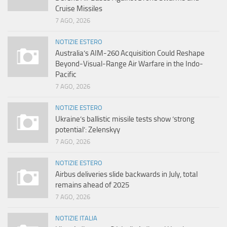
Cruise Missiles
7 AGO, 2026
NOTIZIE ESTERO
Australia’s AIM-260 Acquisition Could Reshape
Beyond-Visual-Range Air Warfare in the Indo-
Pacific
7 AGO, 2026
NOTIZIE ESTERO
Ukraine’s ballistic missile tests show ‘strong
potential’: Zelenskyy
7 AGO, 2026
NOTIZIE ESTERO
Airbus deliveries slide backwards in July, total
remains ahead of 2025
7 AGO, 2026
NOTIZIE ITALIA