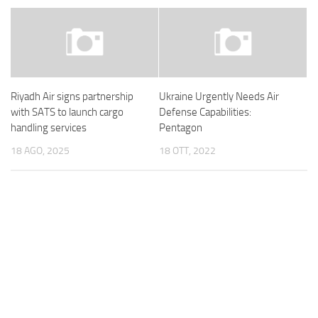
Riyadh Air signs partnership
Ukraine Urgently Needs Air
with SATS to launch cargo
Defense Capabilities:
handling services
Pentagon
18 AGO, 2025
18 OTT, 2022