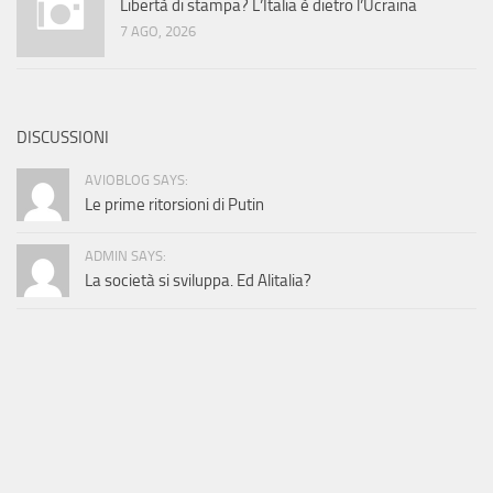
Libertà di stampa? L’Italia è dietro l’Ucraina
7 AGO, 2026
DISCUSSIONI
AVIOBLOG SAYS:
Le prime ritorsioni di Putin
ADMIN SAYS:
La società si sviluppa. Ed Alitalia?