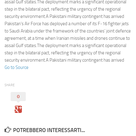
Eventi
assail Gulf states.The deployment marks a significant operational
step in the bilateral pact, reflecting the urgency of the regional
security environment.A Pakistani military contingent has arrived
Pakistan’s Air Force has deployed a number of its F‑16 fighter jets
to Saudi Arabia under the framework of the countries’ joint defence
agreement, at a time when Iranian missiles and drones continue to
assail Gulf states.The deployment marks a significant operational
step in the bilateral pact, reflecting the urgency of the regional
security environment.A Pakistani military contingent has arrived
Go to Source
SHARE
0
POTREBBERO INTERESSARTI...