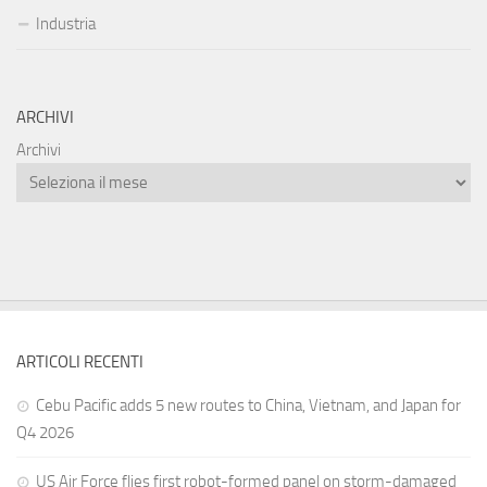
Industria
ARCHIVI
Archivi
ARTICOLI RECENTI
Cebu Pacific adds 5 new routes to China, Vietnam, and Japan for
Q4 2026
US Air Force flies first robot-formed panel on storm-damaged