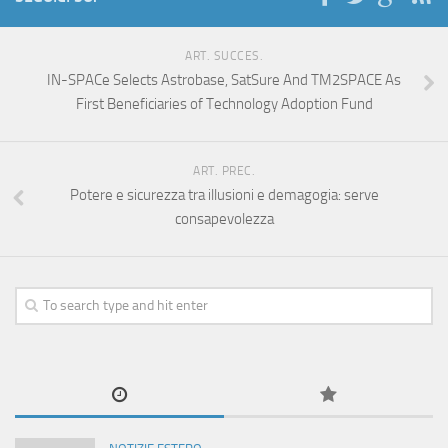
ART. SUCCES.
IN-SPACe Selects Astrobase, SatSure And TM2SPACE As
First Beneficiaries of Technology Adoption Fund
ART. PREC.
Potere e sicurezza tra illusioni e demagogia: serve
consapevolezza