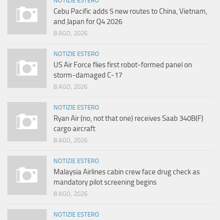
NOTIZIE ESTERO
Cebu Pacific adds 5 new routes to China, Vietnam,
and Japan for Q4 2026
8 AGO, 2026
NOTIZIE ESTERO
US Air Force flies first robot-formed panel on
storm-damaged C-17
8 AGO, 2026
NOTIZIE ESTERO
Ryan Air (no, not that one) receives Saab 340B(F)
cargo aircraft
8 AGO, 2026
NOTIZIE ESTERO
Malaysia Airlines cabin crew face drug check as
mandatory pilot screening begins
8 AGO, 2026
NOTIZIE ESTERO