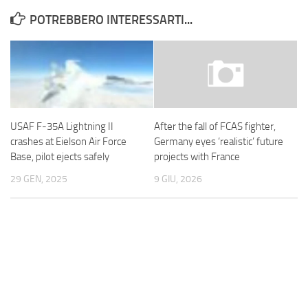
POTREBBERO INTERESSARTI...
USAF F-35A Lightning II
After the fall of FCAS fighter,
crashes at Eielson Air Force
Germany eyes ‘realistic’ future
Base, pilot ejects safely
projects with France
29 GEN, 2025
9 GIU, 2026