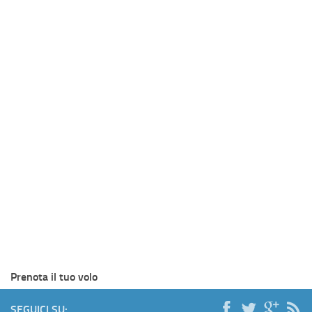
Prenota il tuo volo
SEGUICI SU: