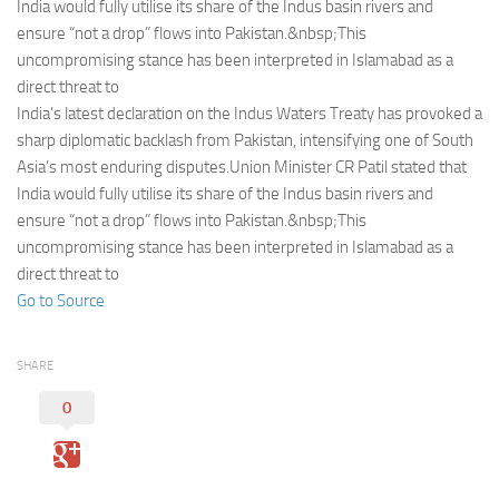
Eventi
India would fully utilise its share of the Indus basin rivers and
ensure “not a drop” flows into Pakistan.&nbsp;This
uncompromising stance has been interpreted in Islamabad as a
direct threat to
India’s latest declaration on the Indus Waters Treaty has provoked a
sharp diplomatic backlash from Pakistan, intensifying one of South
Asia’s most enduring disputes.Union Minister CR Patil stated that
India would fully utilise its share of the Indus basin rivers and
ensure “not a drop” flows into Pakistan.&nbsp;This
uncompromising stance has been interpreted in Islamabad as a
direct threat to
Go to Source
SHARE
0