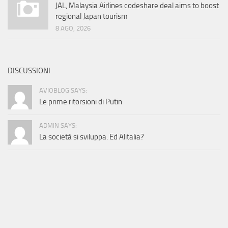
JAL, Malaysia Airlines codeshare deal aims to boost
regional Japan tourism
8 AGO, 2026
DISCUSSIONI
AVIOBLOG SAYS:
Le prime ritorsioni di Putin
ADMIN SAYS:
La società si sviluppa. Ed Alitalia?