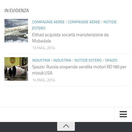
IN EVIDENZA
COMPAGNIE AEREE
/
COMPAGNIE AEREE
/
NOTIZIE
ESTERO
Etihad acquista società manutenzione da
Mubadala
13 MAG, 2014
INDUSTRIA
/
INDUSTRIA
/
NOTIZIE ESTERO
/
SPAZIO
Spazio: Russia sospende vendita motori RD180 per
missili USA
14 MAG, 2014
Home