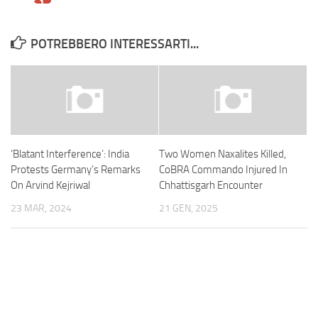
POTREBBERO INTERESSARTI...
‘Blatant Interference’: India
Two Women Naxalites Killed,
Protests Germany’s Remarks
CoBRA Commando Injured In
On Arvind Kejriwal
Chhattisgarh Encounter
23 MAR, 2024
21 GEN, 2025