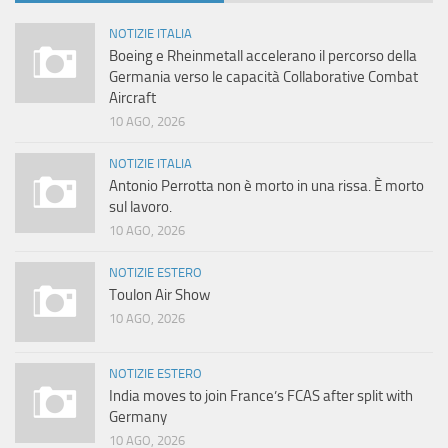
NOTIZIE ITALIA
Boeing e Rheinmetall accelerano il percorso della
Germania verso le capacità Collaborative Combat
Aircraft
10 AGO, 2026
NOTIZIE ITALIA
Antonio Perrotta non è morto in una rissa. È morto
sul lavoro.
10 AGO, 2026
NOTIZIE ESTERO
Toulon Air Show
10 AGO, 2026
NOTIZIE ESTERO
India moves to join France’s FCAS after split with
Germany
10 AGO, 2026