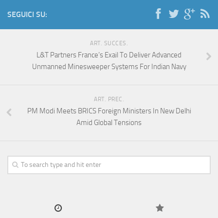
SEGUICI SU:
ART. SUCCES.
L&T Partners France’s Exail To Deliver Advanced
Unmanned Minesweeper Systems For Indian Navy
ART. PREC.
PM Modi Meets BRICS Foreign Ministers In New Delhi
Amid Global Tensions