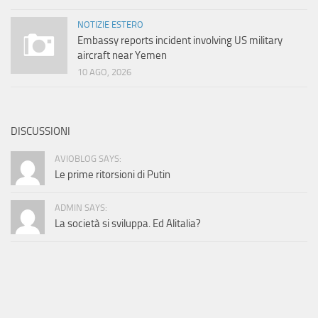
NOTIZIE ESTERO
Embassy reports incident involving US military
aircraft near Yemen
10 AGO, 2026
DISCUSSIONI
AVIOBLOG SAYS:
Le prime ritorsioni di Putin
ADMIN SAYS:
La società si sviluppa. Ed Alitalia?