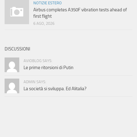
NOTIZIE ESTERO
Airbus completes A350F vibration tests ahead of
first flight
6 AGO, 2026
DISCUSSIONI
AVIOBLOG SAYS:
Le prime ritorsioni di Putin
ADMIN SAYS:
La società si sviluppa. Ed Alitalia?