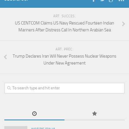
ART. SUCCES.
US CENTCOM Claims US Navy Rescued Fourteen Indian
Mariners After Distress Call In Northern Arabian Sea
ART. PREC.
Trump Declares Iran Will Never Possess Nuclear Weapons
Under New Agreement