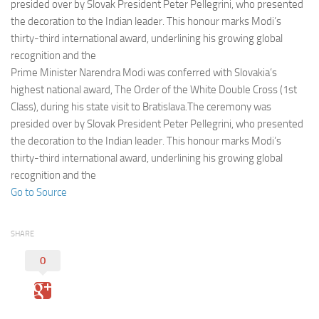
Eventi
presided over by Slovak President Peter Pellegrini, who presented
the decoration to the Indian leader. This honour marks Modi’s
thirty-third international award, underlining his growing global
recognition and the
Prime Minister Narendra Modi was conferred with Slovakia’s
highest national award, The Order of the White Double Cross (1st
Class), during his state visit to Bratislava.The ceremony was
presided over by Slovak President Peter Pellegrini, who presented
the decoration to the Indian leader. This honour marks Modi’s
thirty-third international award, underlining his growing global
recognition and the
Go to Source
SHARE
0