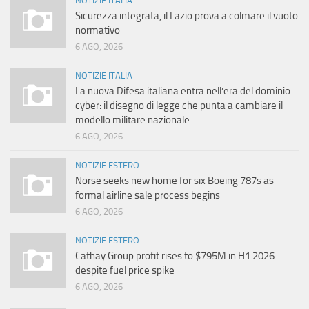
NOTIZIE ITALIA
Sicurezza integrata, il Lazio prova a colmare il vuoto
normativo
6 AGO, 2026
NOTIZIE ITALIA
La nuova Difesa italiana entra nell’era del dominio
cyber: il disegno di legge che punta a cambiare il
modello militare nazionale
6 AGO, 2026
NOTIZIE ESTERO
Norse seeks new home for six Boeing 787s as
formal airline sale process begins
6 AGO, 2026
NOTIZIE ESTERO
Cathay Group profit rises to $795M in H1 2026
despite fuel price spike
6 AGO, 2026