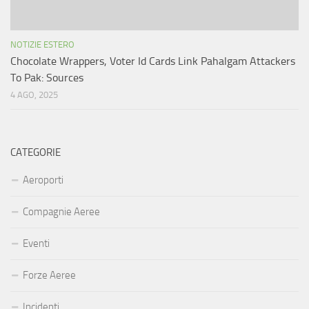
NOTIZIE ESTERO
Chocolate Wrappers, Voter Id Cards Link Pahalgam Attackers
To Pak: Sources
4 AGO, 2025
CATEGORIE
Aeroporti
Compagnie Aeree
Eventi
Forze Aeree
Incidenti