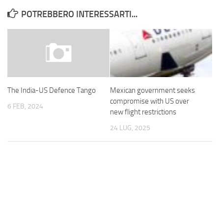
POTREBBERO INTERESSARTI...
Mexican government seeks
The India-US Defence Tango
compromise with US over
6 FEB, 2024
new flight restrictions
24 LUG, 2025