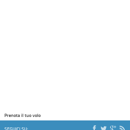
Prenota il tuo volo
SEGUICI SU: