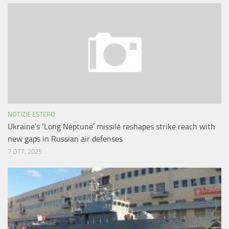
NOTIZIE ESTERO
Ukraine’s ‘Long Neptune’ missile reshapes strike reach with
new gaps in Russian air defenses
7 OTT, 2025