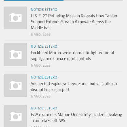
NOTIZIE ESTERO
U.S. F-22 Refueling Mission Reveals How Tanker
Support Extends Stealth Airpower Across the
Middle East
6 AGO, 2026
NOTIZIE ESTERO
Lockheed Martin seeks domestic fighter metal
supply amid China export controls
6 AGO, 2026
NOTIZIE ESTERO
Suspected explosive device and mid-air collision
disrupt Leipzig airport
6 AGO, 2026
NOTIZIE ESTERO
FAA examines Marine One safety incident involving
Trump take off: WSJ