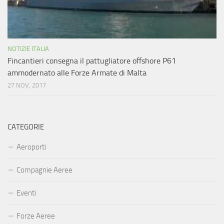
NOTIZIE ITALIA
Fincantieri consegna il pattugliatore offshore P61
ammodernato alle Forze Armate di Malta
27 NOV, 2017
CATEGORIE
Aeroporti
Compagnie Aeree
Eventi
Forze Aeree