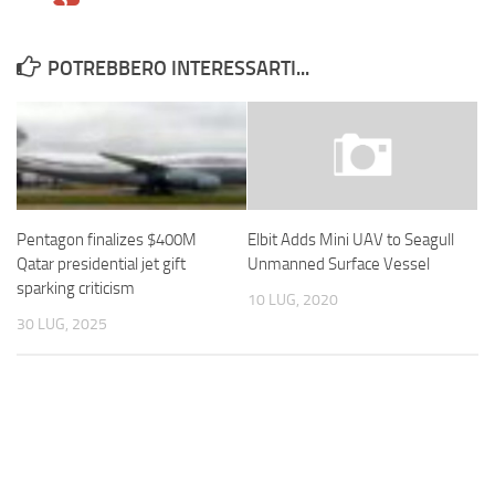
POTREBBERO INTERESSARTI...
Pentagon finalizes $400M
Elbit Adds Mini UAV to Seagull
Qatar presidential jet gift
Unmanned Surface Vessel
sparking criticism
10 LUG, 2020
30 LUG, 2025