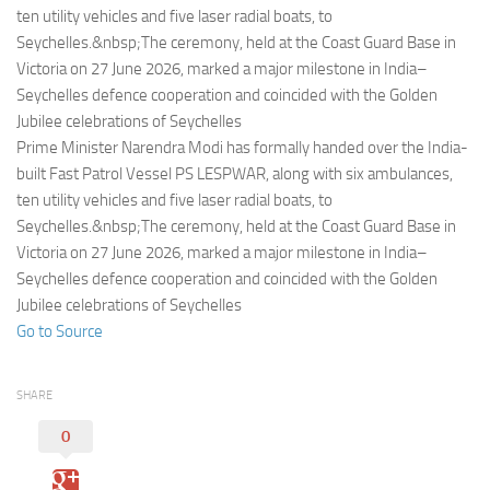
Eventi
ten utility vehicles and five laser radial boats, to
Seychelles.&nbsp;The ceremony, held at the Coast Guard Base in
Victoria on 27 June 2026, marked a major milestone in India–
Seychelles defence cooperation and coincided with the Golden
Jubilee celebrations of Seychelles
Prime Minister Narendra Modi has formally handed over the India-
built Fast Patrol Vessel PS LESPWAR, along with six ambulances,
ten utility vehicles and five laser radial boats, to
Seychelles.&nbsp;The ceremony, held at the Coast Guard Base in
Victoria on 27 June 2026, marked a major milestone in India–
Seychelles defence cooperation and coincided with the Golden
Jubilee celebrations of Seychelles
Go to Source
SHARE
0