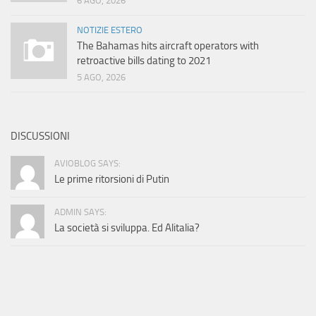
6 AGO, 2026
NOTIZIE ESTERO
The Bahamas hits aircraft operators with
retroactive bills dating to 2021
5 AGO, 2026
DISCUSSIONI
AVIOBLOG SAYS:
Le prime ritorsioni di Putin
ADMIN SAYS:
La società si sviluppa. Ed Alitalia?