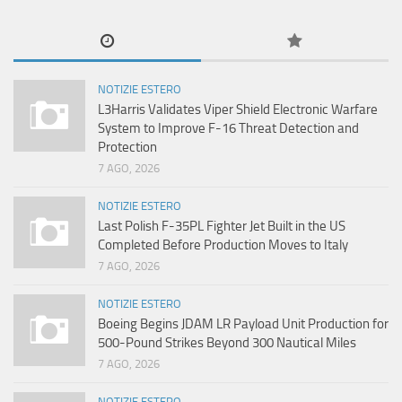
NOTIZIE ESTERO
L3Harris Validates Viper Shield Electronic Warfare
System to Improve F-16 Threat Detection and
Protection
7 AGO, 2026
NOTIZIE ESTERO
Last Polish F-35PL Fighter Jet Built in the US
Completed Before Production Moves to Italy
7 AGO, 2026
NOTIZIE ESTERO
Boeing Begins JDAM LR Payload Unit Production for
500-Pound Strikes Beyond 300 Nautical Miles
7 AGO, 2026
NOTIZIE ESTERO