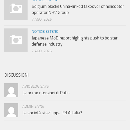
Belgium blocks China-linked takeover of helicopter
operator NHV Group
7 AGO, 2026
NOTIZIE ESTERO
Japanese MoD report highlights push to bolster
defense industry
7 AGO, 2026
DISCUSSIONI
AVIOBLOG SAYS:
Le prime ritorsioni di Putin
ADMIN SAYS:
La società si sviluppa. Ed Alitalia?