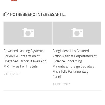
POTREBBERO INTERESSARTI...
Advanced Landing Systems
Bangladesh Has Assured
For AMCA: Integration of
Action Against Perpetrators of
Upgraded Carbon Brakes And
Violence Concerning
MRF Tyres For The Jets
Minorities, Foreign Secretary
Misri Tells Parliamentary
7 OTT, 2025
Panel
12 DIC, 2024