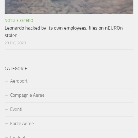
NOTIZIE ESTERO
Leonardo hacked by its own employees, files on nEUROn
stolen
23 DIC, 2020
CATEGORIE
Aeroporti
Compagnie Aeree
Eventi
Forze Aeree
Incidenti