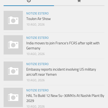
NOTIZIE ESTERO
Toulon Air Show
10 AGO, 2026
NOTIZIE ESTERO
India moves to join France’s FCAS after split with
Germany
10 AGO, 2026
NOTIZIE ESTERO
Embassy reports incident involving US military
aircraft near Yemen
10 AGO, 2026
NOTIZIE ESTERO
HAL To Build 12 New Su-30MKIs At Nashik Plant By
2029
10 AGO, 2026