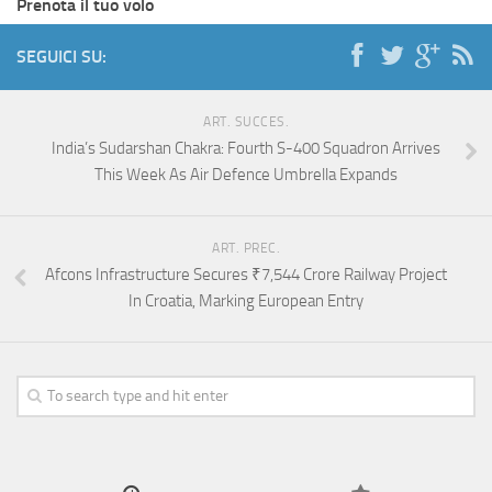
Prenota il tuo volo
SEGUICI SU:
ART. SUCCES.
India’s Sudarshan Chakra: Fourth S-400 Squadron Arrives
This Week As Air Defence Umbrella Expands
ART. PREC.
Afcons Infrastructure Secures ₹7,544 Crore Railway Project
In Croatia, Marking European Entry