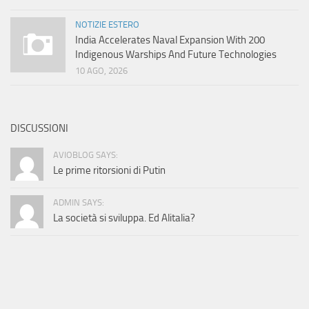
NOTIZIE ESTERO
India Accelerates Naval Expansion With 200
Indigenous Warships And Future Technologies
10 AGO, 2026
DISCUSSIONI
AVIOBLOG SAYS:
Le prime ritorsioni di Putin
ADMIN SAYS:
La società si sviluppa. Ed Alitalia?