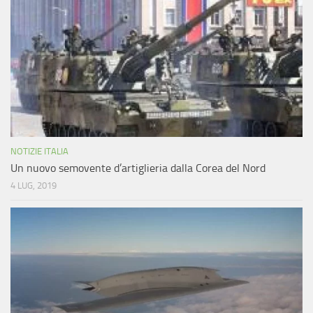
NOTIZIE ITALIA
Un nuovo semovente d’artiglieria dalla Corea del Nord
4 LUG, 2019