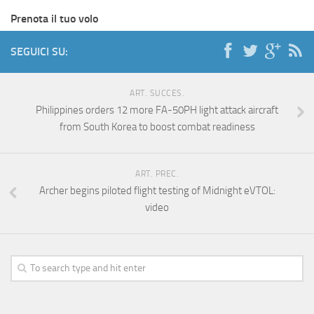
Prenota il tuo volo
SEGUICI SU:
ART. SUCCES.
Philippines orders 12 more FA-50PH light attack aircraft
from South Korea to boost combat readiness
ART. PREC.
Archer begins piloted flight testing of Midnight eVTOL:
video