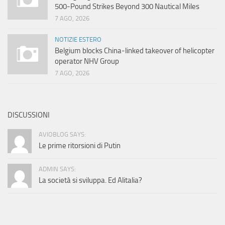
500-Pound Strikes Beyond 300 Nautical Miles
7 AGO, 2026
NOTIZIE ESTERO
Belgium blocks China-linked takeover of helicopter
operator NHV Group
7 AGO, 2026
DISCUSSIONI
AVIOBLOG SAYS:
Le prime ritorsioni di Putin
ADMIN SAYS:
La società si sviluppa. Ed Alitalia?