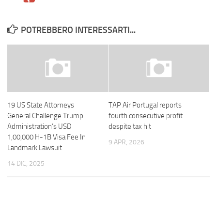
POTREBBERO INTERESSARTI...
19 US State Attorneys
TAP Air Portugal reports
General Challenge Trump
fourth consecutive profit
Administration’s USD
despite tax hit
1,00,000 H-1B Visa Fee In
9 APR, 2026
Landmark Lawsuit
14 DIC, 2025