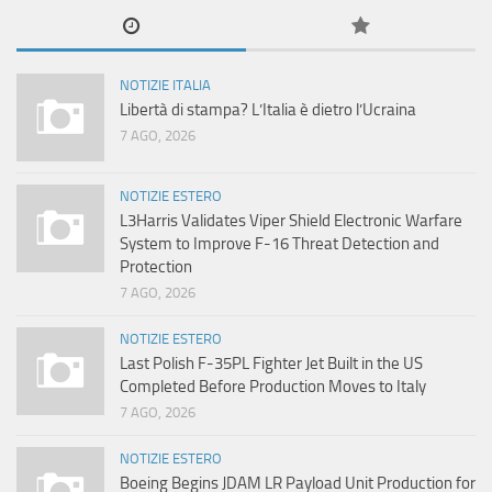
NOTIZIE ITALIA
Libertà di stampa? L’Italia è dietro l’Ucraina
7 AGO, 2026
NOTIZIE ESTERO
L3Harris Validates Viper Shield Electronic Warfare
System to Improve F-16 Threat Detection and
Protection
7 AGO, 2026
NOTIZIE ESTERO
Last Polish F-35PL Fighter Jet Built in the US
Completed Before Production Moves to Italy
7 AGO, 2026
NOTIZIE ESTERO
Boeing Begins JDAM LR Payload Unit Production for