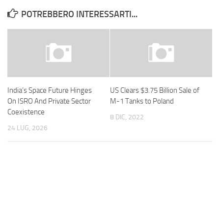
POTREBBERO INTERESSARTI...
India’s Space Future Hinges
US Clears $3.75 Billion Sale of
On ISRO And Private Sector
M-1 Tanks to Poland
Coexistence
8 DIC, 2022
24 LUG, 2026