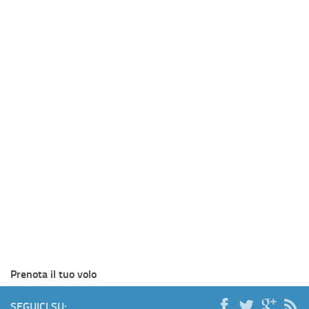
Prenota il tuo volo
SEGUICI SU: