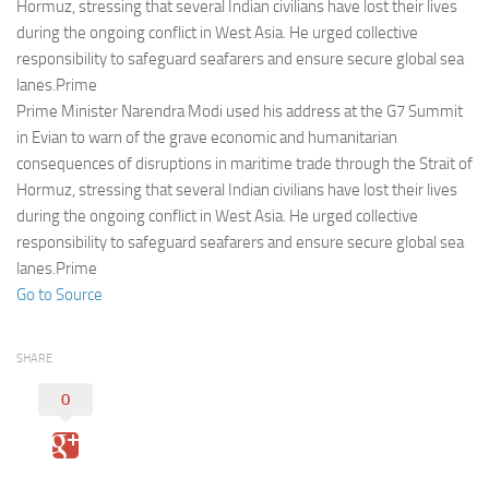
Eventi
Hormuz, stressing that several Indian civilians have lost their lives
during the ongoing conflict in West Asia. He urged collective
responsibility to safeguard seafarers and ensure secure global sea
lanes.Prime
Prime Minister Narendra Modi used his address at the G7 Summit
in Evian to warn of the grave economic and humanitarian
consequences of disruptions in maritime trade through the Strait of
Hormuz, stressing that several Indian civilians have lost their lives
during the ongoing conflict in West Asia. He urged collective
responsibility to safeguard seafarers and ensure secure global sea
lanes.Prime
Go to Source
SHARE
0