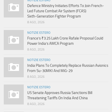
NOTIZIE ESTERO
Defence Ministry Initiates Efforts To Join French-
Led Future Combat Air System (FCAS)
Sixth‑Generation Fighter Program
8 AGO, 2026
NOTIZIE ESTERO
France’s ₹3.25 Lakh Crore Rafale Proposal Could
Power India’s AMCA Program
8 AGO, 2026
NOTIZIE ESTERO
India Plans To Completely Replace Russian Avionics
From Su-30MKI And MiG-29
8 AGO, 2026
NOTIZIE ESTERO
US Senate Approves Russia Sanctions Bill
Threatening Tariffs On India And China
8 AGO, 2026