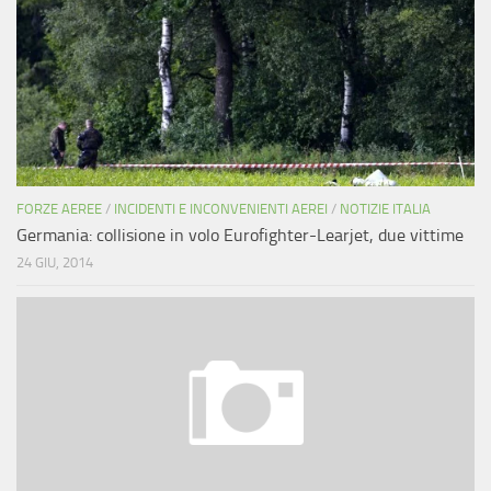
FORZE AEREE
/
INCIDENTI E INCONVENIENTI AEREI
/
NOTIZIE ITALIA
Germania: collisione in volo Eurofighter-Learjet, due vittime
24 GIU, 2014