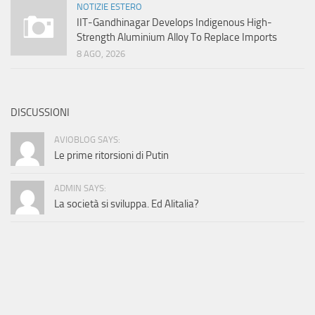
NOTIZIE ESTERO
IIT-Gandhinagar Develops Indigenous High-
Strength Aluminium Alloy To Replace Imports
8 AGO, 2026
DISCUSSIONI
AVIOBLOG SAYS:
Le prime ritorsioni di Putin
ADMIN SAYS:
La società si sviluppa. Ed Alitalia?