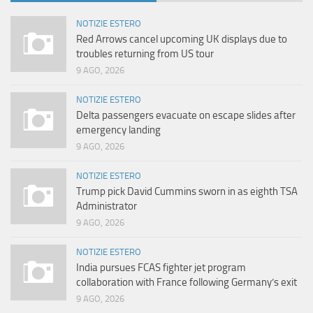
NOTIZIE ESTERO
Red Arrows cancel upcoming UK displays due to
troubles returning from US tour
9 AGO, 2026
NOTIZIE ESTERO
Delta passengers evacuate on escape slides after
emergency landing
9 AGO, 2026
NOTIZIE ESTERO
Trump pick David Cummins sworn in as eighth TSA
Administrator
9 AGO, 2026
NOTIZIE ESTERO
India pursues FCAS fighter jet program
collaboration with France following Germany’s exit
9 AGO, 2026