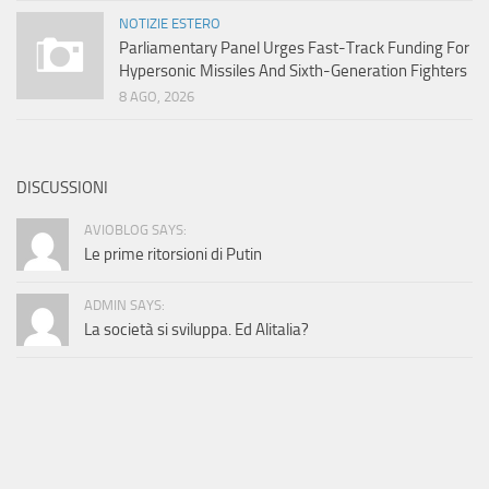
NOTIZIE ESTERO
Parliamentary Panel Urges Fast-Track Funding For
Hypersonic Missiles And Sixth-Generation Fighters
8 AGO, 2026
DISCUSSIONI
AVIOBLOG SAYS:
Le prime ritorsioni di Putin
ADMIN SAYS:
La società si sviluppa. Ed Alitalia?