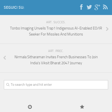
SEGUICI SU:
ART. SUCCES.
Tonbo Imaging Unveils Trap1 Indigenous AI-Enabled EO/IR
Seeker For Missiles And Munitions
ART. PREC.
Nirmala Sitharaman Invites French Businesses To Join
India’s Viksit Bharat 2047 Journey