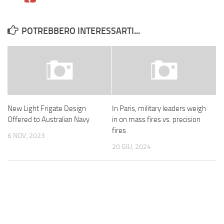
POTREBBERO INTERESSARTI...
New Light Frigate Design
In Paris, military leaders weigh
Offered to Australian Navy
in on mass fires vs. precision
fires
6 NOV, 2023
20 GIU, 2024