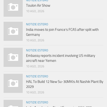
NOTIZIE ESTERO
Toulon Air Show
10 AGO, 2026
NOTIZIE ESTERO
India moves to join France’s FCAS after split with
Germany
10 AGO, 2026
NOTIZIE ESTERO
Embassy reports incident involving US military
aircraft near Yemen
10 AGO, 2026
NOTIZIE ESTERO
HAL To Build 12 New Su-30MKIs At Nashik Plant By
2029
10 AGO, 2026
NOTIZIE ESTERO