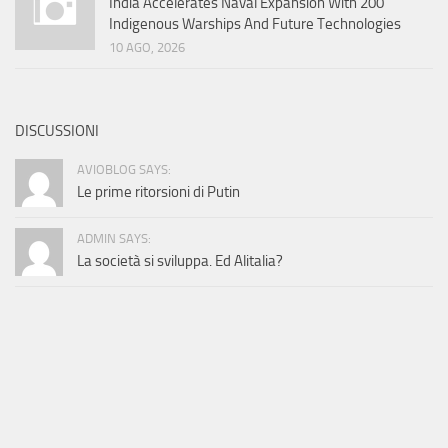
India Accelerates Naval Expansion With 200
Indigenous Warships And Future Technologies
10 AGO, 2026
DISCUSSIONI
AVIOBLOG SAYS:
Le prime ritorsioni di Putin
ADMIN SAYS:
La società si sviluppa. Ed Alitalia?