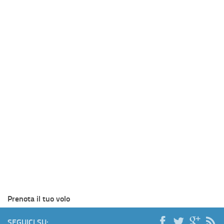
Prenota il tuo volo
SEGUICI SU: