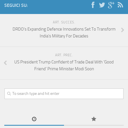
SEGUICI SU:
ART. SUCCES.
DRDO’s Expanding Defence Innovations Set To Transform
India’s Military For Decades
ART. PREC.
US President Trump Confident of Trade Deal With ‘Good
Friend’ Prime Minister Modi Soon