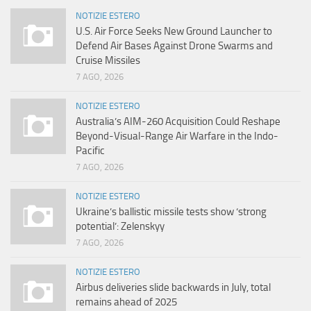
NOTIZIE ESTERO
U.S. Air Force Seeks New Ground Launcher to
Defend Air Bases Against Drone Swarms and
Cruise Missiles
7 AGO, 2026
NOTIZIE ESTERO
Australia’s AIM-260 Acquisition Could Reshape
Beyond-Visual-Range Air Warfare in the Indo-
Pacific
7 AGO, 2026
NOTIZIE ESTERO
Ukraine’s ballistic missile tests show ‘strong
potential’: Zelenskyy
7 AGO, 2026
NOTIZIE ESTERO
Airbus deliveries slide backwards in July, total
remains ahead of 2025