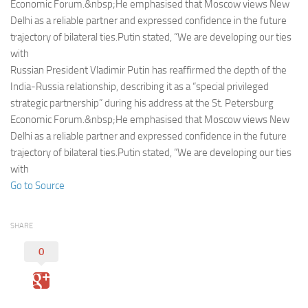
Eventi
Economic Forum.&nbsp;He emphasised that Moscow views New
Delhi as a reliable partner and expressed confidence in the future
trajectory of bilateral ties.Putin stated, “We are developing our ties
with
Russian President Vladimir Putin has reaffirmed the depth of the
India-Russia relationship, describing it as a “special privileged
strategic partnership” during his address at the St. Petersburg
Economic Forum.&nbsp;He emphasised that Moscow views New
Delhi as a reliable partner and expressed confidence in the future
trajectory of bilateral ties.Putin stated, “We are developing our ties
with
Go to Source
SHARE
0