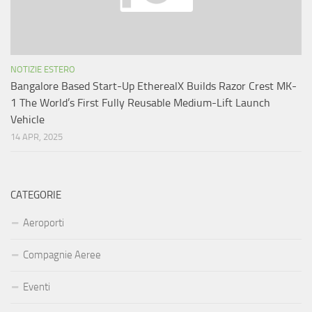
NOTIZIE ESTERO
Bangalore Based Start-Up EtherealX Builds Razor Crest MK-
1 The World’s First Fully Reusable Medium-Lift Launch
Vehicle
14 APR, 2025
CATEGORIE
Aeroporti
Compagnie Aeree
Eventi