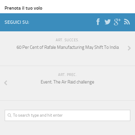
Prenota il tuo volo
SEGUICI SU:
ART. SUCCES.
60 Per Cent of Rafale Manufacturing May Shift To India
ART. PREC.
Event. The Air Raid challenge