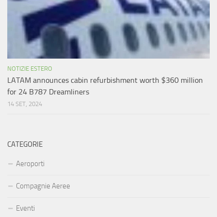
NOTIZIE ESTERO
LATAM announces cabin refurbishment worth $360 million
for 24 B787 Dreamliners
14 SET, 2024
CATEGORIE
Aeroporti
Compagnie Aeree
Eventi