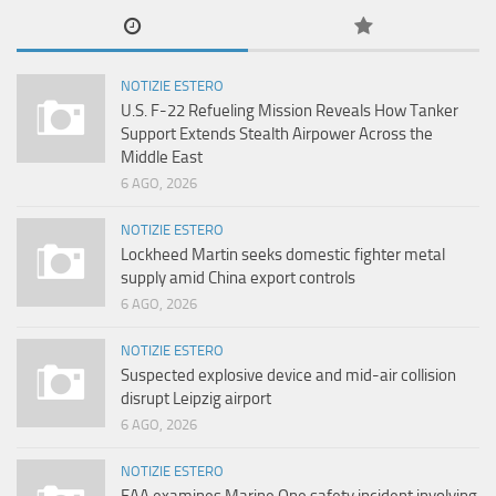
NOTIZIE ESTERO
U.S. F-22 Refueling Mission Reveals How Tanker
Support Extends Stealth Airpower Across the
Middle East
6 AGO, 2026
NOTIZIE ESTERO
Lockheed Martin seeks domestic fighter metal
supply amid China export controls
6 AGO, 2026
NOTIZIE ESTERO
Suspected explosive device and mid-air collision
disrupt Leipzig airport
6 AGO, 2026
NOTIZIE ESTERO