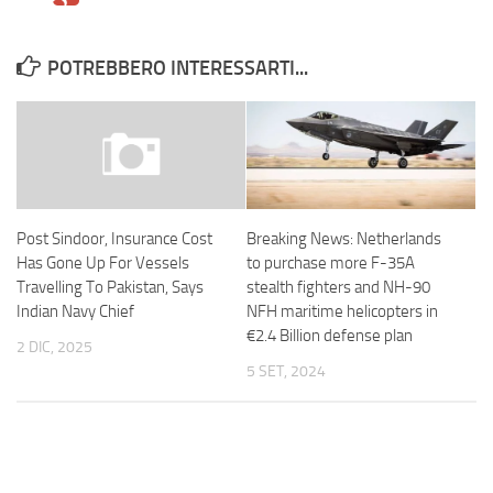
POTREBBERO INTERESSARTI...
Breaking News: Netherlands
Post Sindoor, Insurance Cost
to purchase more F-35A
Has Gone Up For Vessels
stealth fighters and NH-90
Travelling To Pakistan, Says
NFH maritime helicopters in
Indian Navy Chief
€2.4 Billion defense plan
2 DIC, 2025
5 SET, 2024