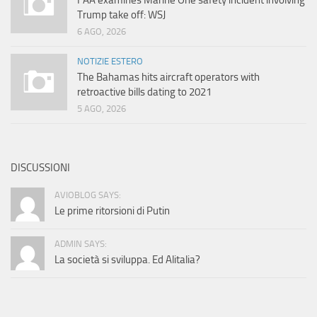
FAA examines Marine One safety incident involving
Trump take off: WSJ
6 AGO, 2026
NOTIZIE ESTERO
The Bahamas hits aircraft operators with
retroactive bills dating to 2021
5 AGO, 2026
DISCUSSIONI
AVIOBLOG SAYS:
Le prime ritorsioni di Putin
ADMIN SAYS:
La società si sviluppa. Ed Alitalia?