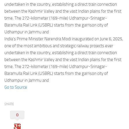
Eventi
undertaken in the country, establishing a direct train connection
between the Kashmir Valley and the vast Indian plains for the first
time. The 272-kilometer (169-mile) Udhampur-Srinagar-
Baramulla Rail Link (USBRL) starts from the garrison city of
Udhampur in Jammu and
India’s Prime Minister Narendra Modi inaugurated on June 6, 2025,
one of the most ambitious and strategic railway projects ever
undertaken in the country, establishing a direct train connection
between the Kashmir Valley and the vast Indian plains for the first
time. The 272-kilometer (169-mile) Udhampur-Srinagar-
Baramulla Rail Link (USBRL) starts from the garrison city of
Udhampur in Jammu and
Go to Source
SHARE
0