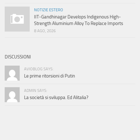
NOTIZIE ESTERO
IIT-Gandhinagar Develops Indigenous High-
Strength Aluminium Alloy To Replace Imports
8 AGO, 2026
DISCUSSIONI
AVIOBLOG SAYS:
Le prime ritorsioni di Putin
ADMIN SAYS:
La società si sviluppa. Ed Alitalia?