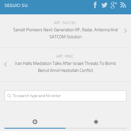
SEGUICI SU:
ART. SUCCES.
SaniaX Pioneers Next-Generation RF, Radar, Antenna And
SATCOM Solution
ART. PREC.
Iran Halts Mediation Talks After Israeli Threats To Bomb
Beirut Amid Hezbollah Conflict