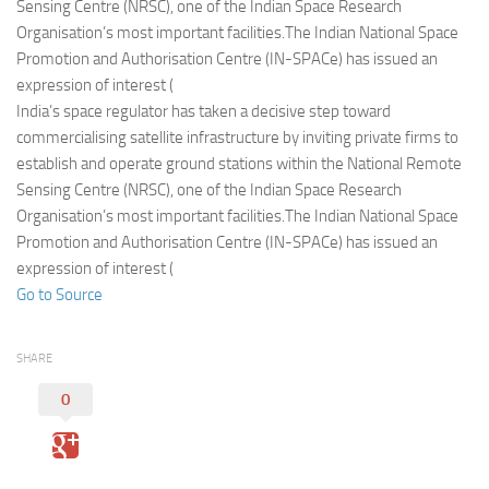
Eventi
Sensing Centre (NRSC), one of the Indian Space Research
Organisation’s most important facilities.The Indian National Space
Promotion and Authorisation Centre (IN-SPACe) has issued an
expression of interest (
India’s space regulator has taken a decisive step toward
commercialising satellite infrastructure by inviting private firms to
establish and operate ground stations within the National Remote
Sensing Centre (NRSC), one of the Indian Space Research
Organisation’s most important facilities.The Indian National Space
Promotion and Authorisation Centre (IN-SPACe) has issued an
expression of interest (
Go to Source
SHARE
0