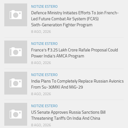
NOTIZIE ESTERO
Defence Ministry Initiates Efforts To Join French-
Led Future Combat Air System (FCAS)
Sixth‑Generation Fighter Program
8 AGO, 2026
NOTIZIE ESTERO
France’s ₹3.25 Lakh Crore Rafale Proposal Could
Power India’s AMCA Program
8 AGO, 2026
NOTIZIE ESTERO
India Plans To Completely Replace Russian Avionics
From Su-30MKI And MiG-29
8 AGO, 2026
NOTIZIE ESTERO
US Senate Approves Russia Sanctions Bill
Threatening Tariffs On India And China
8 AGO, 2026