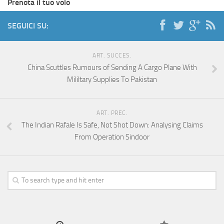
Prenota il tuo volo
SEGUICI SU:
ART. SUCCES.
China Scuttles Rumours of Sending A Cargo Plane With
Mililtary Supplies To Pakistan
ART. PREC.
The Indian Rafale Is Safe, Not Shot Down: Analysing Claims
From Operation Sindoor