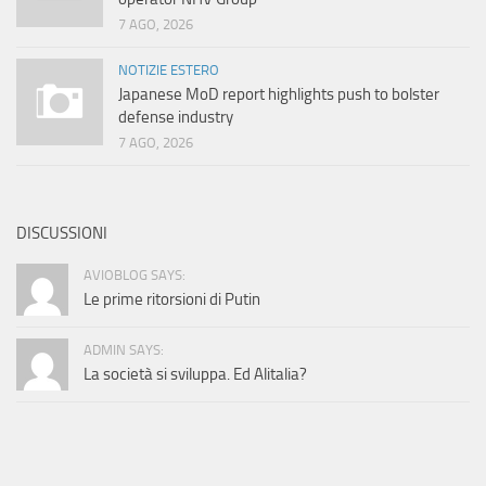
7 AGO, 2026
NOTIZIE ESTERO
Japanese MoD report highlights push to bolster
defense industry
7 AGO, 2026
DISCUSSIONI
AVIOBLOG SAYS:
Le prime ritorsioni di Putin
ADMIN SAYS:
La società si sviluppa. Ed Alitalia?