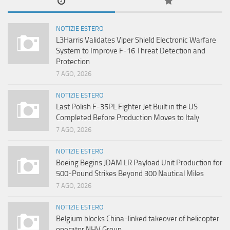
NOTIZIE ESTERO
L3Harris Validates Viper Shield Electronic Warfare
System to Improve F-16 Threat Detection and
Protection
7 AGO, 2026
NOTIZIE ESTERO
Last Polish F-35PL Fighter Jet Built in the US
Completed Before Production Moves to Italy
7 AGO, 2026
NOTIZIE ESTERO
Boeing Begins JDAM LR Payload Unit Production for
500-Pound Strikes Beyond 300 Nautical Miles
7 AGO, 2026
NOTIZIE ESTERO
Belgium blocks China-linked takeover of helicopter
operator NHV Group