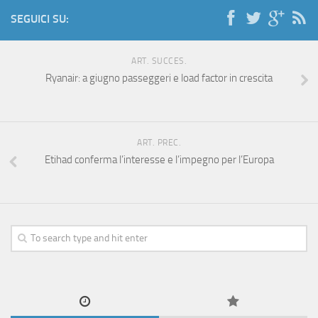
SEGUICI SU:
ART. SUCCES.
Ryanair: a giugno passeggeri e load factor in crescita
ART. PREC.
Etihad conferma l’interesse e l’impegno per l’Europa