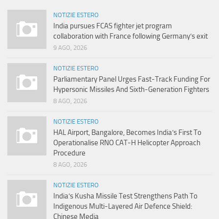
NOTIZIE ESTERO
India pursues FCAS fighter jet program
collaboration with France following Germany’s exit
9 AGO, 2026
NOTIZIE ESTERO
Parliamentary Panel Urges Fast-Track Funding For
Hypersonic Missiles And Sixth-Generation Fighters
8 AGO, 2026
NOTIZIE ESTERO
HAL Airport, Bangalore, Becomes India’s First To
Operationalise RNO CAT-H Helicopter Approach
Procedure
8 AGO, 2026
NOTIZIE ESTERO
India’s Kusha Missile Test Strengthens Path To
Indigenous Multi-Layered Air Defence Shield:
Chinese Media