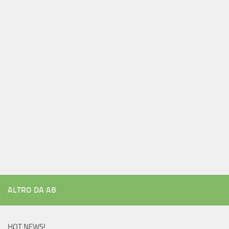
ALTRO DA AB
HOT NEWS!