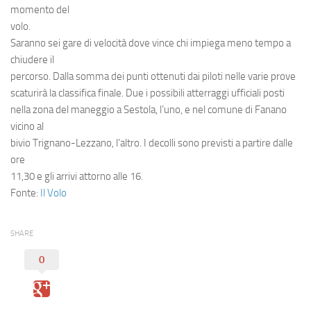
momento del
volo.
Saranno sei gare di velocità dove vince chi impiega meno tempo a
chiudere il
percorso. Dalla somma dei punti ottenuti dai piloti nelle varie prove
scaturirà la classifica finale. Due i possibili atterraggi ufficiali posti
nella zona del maneggio a Sestola, l’uno, e nel comune di Fanano
vicino al
bivio Trignano-Lezzano, l’altro. I decolli sono previsti a partire dalle
ore
11,30 e gli arrivi attorno alle 16.
Fonte:
Il Volo
SHARE
0