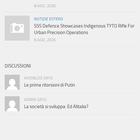
8 AGO, 2026
NOTIZIE ESTERO
SSS Defence Showcases Indigenous TYTO Rifle For
Urban Precision Operations
8 AGO, 2026
DISCUSSIONI
AVIOBLOG SAYS:
Le prime ritorsioni di Putin
ADMIN SAYS:
La società si sviluppa. Ed Alitalia?