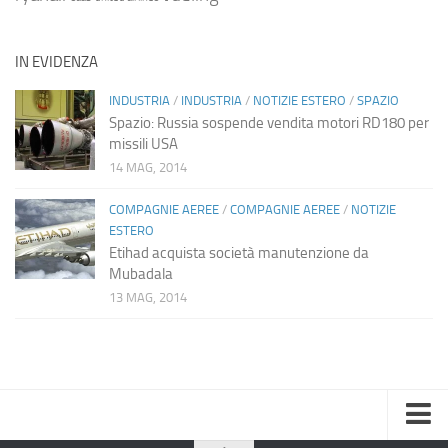
IN EVIDENZA
INDUSTRIA
/
INDUSTRIA
/
NOTIZIE ESTERO
/
SPAZIO
Spazio: Russia sospende vendita motori RD180 per
missili USA
14 MAG, 2014
COMPAGNIE AEREE
/
COMPAGNIE AEREE
/
NOTIZIE
ESTERO
Etihad acquista società manutenzione da
Mubadala
13 MAG, 2014