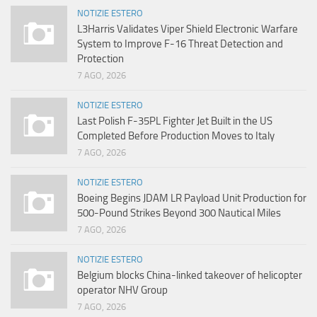
NOTIZIE ESTERO
L3Harris Validates Viper Shield Electronic Warfare
System to Improve F-16 Threat Detection and
Protection
7 AGO, 2026
NOTIZIE ESTERO
Last Polish F-35PL Fighter Jet Built in the US
Completed Before Production Moves to Italy
7 AGO, 2026
NOTIZIE ESTERO
Boeing Begins JDAM LR Payload Unit Production for
500-Pound Strikes Beyond 300 Nautical Miles
7 AGO, 2026
NOTIZIE ESTERO
Belgium blocks China-linked takeover of helicopter
operator NHV Group
7 AGO, 2026