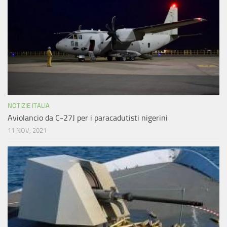
NOTIZIE ITALIA
Aviolancio da C-27J per i paracadutisti nigerini
11 NOV, 2021