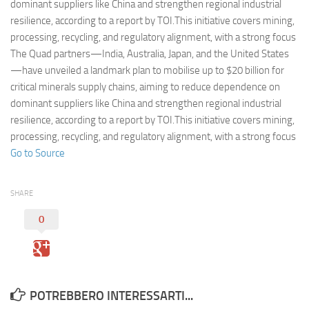
Eventi
dominant suppliers like China and strengthen regional industrial
resilience, according to a report by TOI.This initiative covers mining,
processing, recycling, and regulatory alignment, with a strong focus
The Quad partners—India, Australia, Japan, and the United States
—have unveiled a landmark plan to mobilise up to $20 billion for
critical minerals supply chains, aiming to reduce dependence on
dominant suppliers like China and strengthen regional industrial
resilience, according to a report by TOI.This initiative covers mining,
processing, recycling, and regulatory alignment, with a strong focus
Go to Source
SHARE
0
POTREBBERO INTERESSARTI...