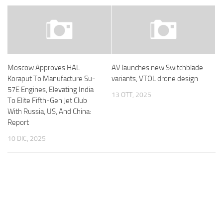
Moscow Approves HAL
AV launches new Switchblade
Koraput To Manufacture Su-
variants, VTOL drone design
57E Engines, Elevating India
13 OTT, 2025
To Elite Fifth-Gen Jet Club
With Russia, US, And China:
Report
10 DIC, 2025