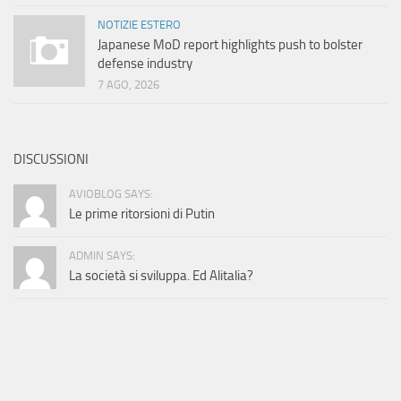
NOTIZIE ESTERO
Japanese MoD report highlights push to bolster
defense industry
7 AGO, 2026
DISCUSSIONI
AVIOBLOG SAYS:
Le prime ritorsioni di Putin
ADMIN SAYS:
La società si sviluppa. Ed Alitalia?