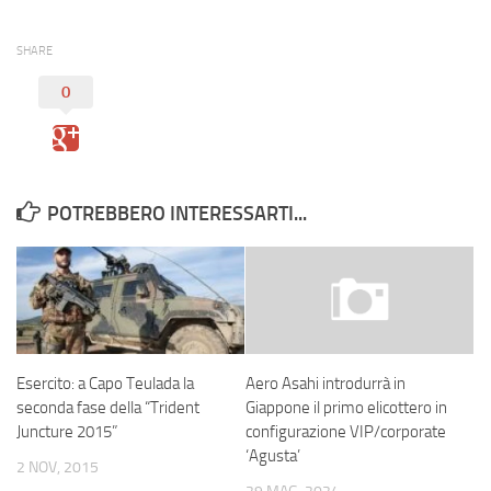
SHARE
0
POTREBBERO INTERESSARTI...
Esercito: a Capo Teulada la
Aero Asahi introdurrà in
seconda fase della “Trident
Giappone il primo elicottero in
Juncture 2015”
configurazione VIP/corporate
‘Agusta’
2 NOV, 2015