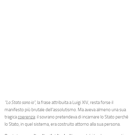
Industria
Notizie Estero
Compagnie Aeree
Forze Aeree
Industria
Media
Video
Aeroporti
Compagnie Aeree
Forze Aeree
“Lo Stato sono io”
, la frase attribuita a Luigi XIV, resta forse il
manifesto più brutale dell’assolutismo. Ma aveva almeno una sua
Incidenti
tragica
coerenza
: il sovrano pretendeva di incarnare lo Stato perché
Industria
lo Stato, in quel sistema, era costruito attorno alla sua persona.