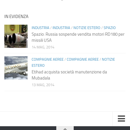
IN EVIDENZA
INDUSTRIA
/
INDUSTRIA
/
NOTIZIE ESTERO
/
SPAZIO
Spazio: Russia sospende vendita motori RD180 per
missili USA
14 MAG, 2014
COMPAGNIE AEREE
/
COMPAGNIE AEREE
/
NOTIZIE
ESTERO
Etihad acquista società manutenzione da
Mubadala
13 MAG, 2014