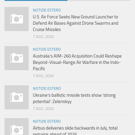
NOTIZIE ESTERO
U.S. Air Force Seeks New Ground Launcher to
Defend Air Bases Against Drone Swarms and
Cruise Missiles
7 AGO, 2026
NOTIZIE ESTERO
Australia’s AIM-260 Acquisition Could Reshape
Beyond-Visual-Range Air Warfare in the Indo-
Pacific
7 AGO, 2026
NOTIZIE ESTERO
Ukraine’s ballistic missile tests show ‘strong
potential’: Zelenskyy
7 AGO, 2026
NOTIZIE ESTERO
Airbus deliveries slide backwards in July, total
remains ahead of 2025