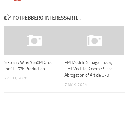
POTREBBERO INTERESSARTI...
Sikorsky Wins $550M Order
PM Modi In Srinagar Today,
for CH-53K Production
First Visit To Kashmir Since
Abrogation of Article 370
27 OTT, 2020
7 MAR, 2024