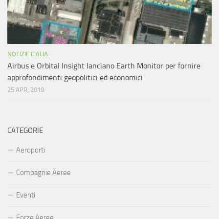
NOTIZIE ITALIA
Airbus e Orbital Insight lanciano Earth Monitor per fornire
approfondimenti geopolitici ed economici
25 APR, 2019
CATEGORIE
Aeroporti
Compagnie Aeree
Eventi
Forze Aeree