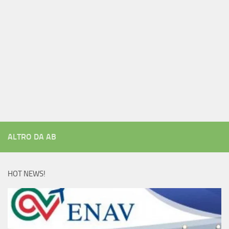
ALTRO DA AB
HOT NEWS!