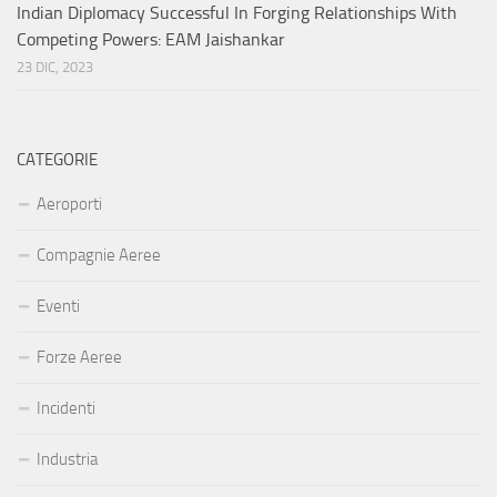
Indian Diplomacy Successful In Forging Relationships With
Competing Powers: EAM Jaishankar
23 DIC, 2023
CATEGORIE
Aeroporti
Compagnie Aeree
Eventi
Forze Aeree
Incidenti
Industria