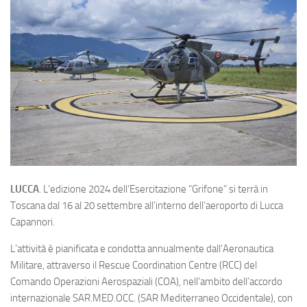
Eventi
LUCCA
. L’edizione 2024 dell’Esercitazione “Grifone” si terrà in
Toscana dal 16 al 20 settembre all’interno dell’aeroporto di Lucca
Capannori.
L’attività è pianificata e condotta annualmente dall’Aeronautica
Militare, attraverso il
Rescue Coordination Centre
(RCC) del
Comando Operazioni Aerospaziali (COA), nell’ambito dell’accordo
internazionale SAR.MED.OCC. (SAR Mediterraneo Occidentale), con