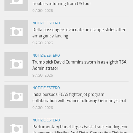
troubles returning from US tour
9 AGO, 2026
NOTIZIE ESTERO
Delta passengers evacuate on escape slides after
emergency landing
9 AGO, 2026
NOTIZIE ESTERO
Trump pick David Cummins sworn in as eighth TSA
Administrator
9 AGO, 2026
NOTIZIE ESTERO
India pursues FCAS fighter jet program
collaboration with France following Germany’s exit
9 AGO, 2026
NOTIZIE ESTERO
Parliamentary Panel Urges Fast-Track Funding For