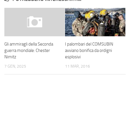
I palombari del COMSUBIN
Gli ammiragli della Seconda
avviano bonifica da ordigni
guerra mondiale: Chester
esplosivi
Nimitz
11 MAR, 2016
7 GEN, 2025