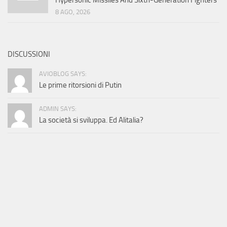
Hypersonic Missiles And Sixth-Generation Fighters
8 AGO, 2026
DISCUSSIONI
AVIOBLOG SAYS:
Le prime ritorsioni di Putin
ADMIN SAYS:
La società si sviluppa. Ed Alitalia?