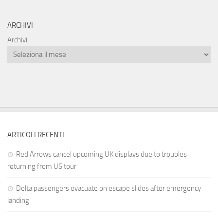
ARCHIVI
Archivi
ARTICOLI RECENTI
Red Arrows cancel upcoming UK displays due to troubles
returning from US tour
Delta passengers evacuate on escape slides after emergency
landing