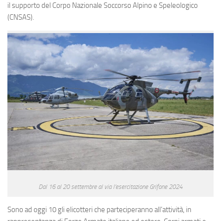
il supporto del Corpo Nazionale Soccorso Alpino e Speleologico
(CNSAS).
Dal 16 al 20 settembre al via l’esercitazione Grifone 2024
Sono ad oggi 10 gli elicotteri che parteciperanno all’attività, in