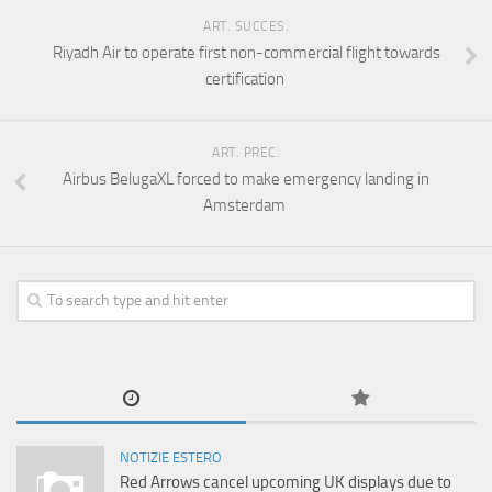
ART. SUCCES.
Riyadh Air to operate first non-commercial flight towards
certification
ART. PREC.
Airbus BelugaXL forced to make emergency landing in
Amsterdam
NOTIZIE ESTERO
Red Arrows cancel upcoming UK displays due to