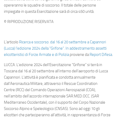
opereranno le squadre di soccorso. Il totale delle persone
impiegate in questa Esercitazione sarà di circa 450 unità.
© RIPRODUZIONE RISERVATA
L’articolo
Ricerca e soccorso: dal 16 al 20 settembre a Capannori
(Lucca) l’edizione 2024 della “Grifone”. In addestramento assetti
elicotteristici di Forze Armate e di Polizia
proviene da
Report Difesa
.
LUCCA. L’edizione 2024 dell’Esercitazione “Grifone” si terrà in
Toscana dal 16 al 20 settembre all’interno dell’aeroporto di Lucca
Capannori. L’attività è pianificata e condotta annualmente
dall’Aeronautica Militare, attraverso il Rescue Coordination
Centre (RCC) del Comando Operazioni Aerospaziali (COA),
nell’ambito dell’accordo internazionale SAR.MED.OCC. (SAR
Mediterraneo Occidentale), con il supporto del Corpo Nazionale
Soccorso Alpino e Speleologico (CNSAS). Sono ad oggi 10 gli
elicotteri che parteciperanno all’attività, in rappresentanza di Forze