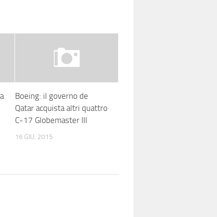
ca
Boeing: il governo de
Qatar acquista altri quattro
C-17 Globemaster III
16 GIU, 2015