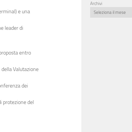
Archivi
terminal) e una
e leader di
 proposta entro
e della Valutazione
Conferenza dei
i protezione del