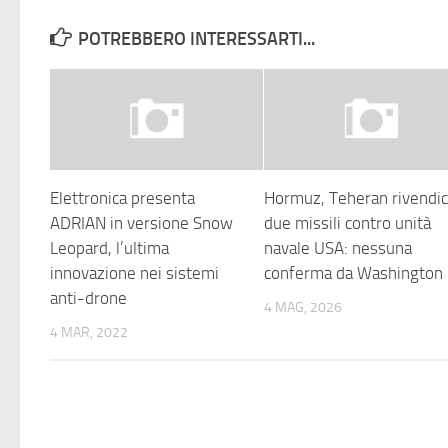
POTREBBERO INTERESSARTI...
Elettronica presenta
Hormuz, Teheran rivendi
ADRIAN in versione Snow
due missili contro unità
Leopard, l’ultima
navale USA: nessuna
innovazione nei sistemi
conferma da Washington
anti-drone
4 MAG, 2026
4 MAR, 2022