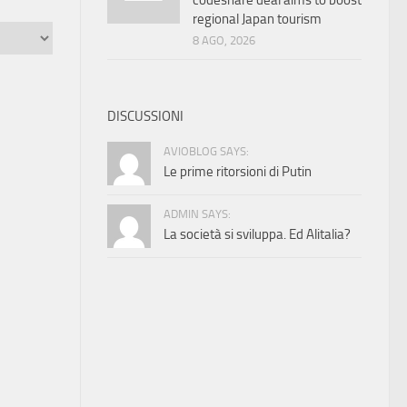
codeshare deal aims to boost
regional Japan tourism
8 AGO, 2026
DISCUSSIONI
AVIOBLOG SAYS:
Le prime ritorsioni di Putin
ADMIN SAYS:
La società si sviluppa. Ed Alitalia?