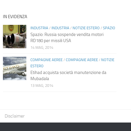
IN EVIDENZA
INDUSTRIA
/
INDUSTRIA
/
NOTIZIE ESTERO
/
SPAZIO
Spazio: Russia sospende vendita motori
RD180 per missili USA
14 MAG, 2014
COMPAGNIE AEREE
/
COMPAGNIE AEREE
/
NOTIZIE
ESTERO
Etihad acquista società manutenzione da
Mubadala
13 MAG, 2014
Disclaimer