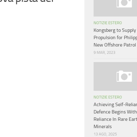
NOTIZIE ESTERO
Kongsberg to Supply
Propulsion for Philip
New Offshore Patrol
9 MAR, 2023
NOTIZIE ESTERO
Achieving Self-Relia
Defence Begins With
Reliance In Rare Ear
Minerals
13 AGO, 2025