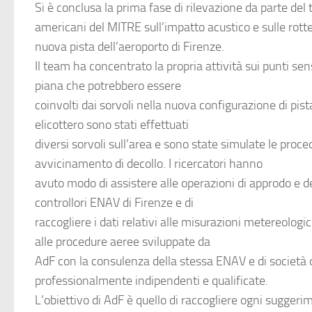
Si è conclusa la prima fase di rilevazione da parte del 
americani del
MITRE
sull’impatto acustico e sulle rotte
nuova pista dell’
aeroporto di Firenze
.
Il team ha concentrato la propria attività sui punti sensi
piana che potrebbero essere
coinvolti dai sorvoli nella nuova configurazione di pista
elicottero sono stati effettuati
diversi sorvoli sull’area e sono state simulate le proce
avvicinamento di decollo. I ricercatori hanno
avuto modo di assistere alle operazioni di approdo e de
controllori
ENAV
di Firenze e di
raccogliere i dati relativi alle misurazioni metereologi
alle procedure aeree sviluppate da
AdF
con la consulenza della stessa ENAV e di società 
professionalmente indipendenti e qualificate.
L’obiettivo di AdF è quello di raccogliere ogni sugger