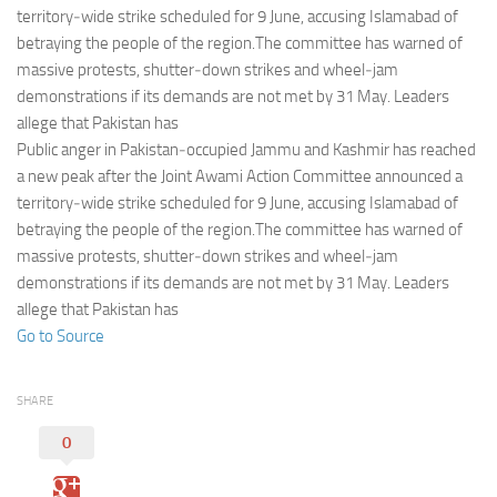
Eventi
territory‑wide strike scheduled for 9 June, accusing Islamabad of
betraying the people of the region.The committee has warned of
massive protests, shutter‑down strikes and wheel‑jam
demonstrations if its demands are not met by 31 May. Leaders
allege that Pakistan has
Public anger in Pakistan‑occupied Jammu and Kashmir has reached
a new peak after the Joint Awami Action Committee announced a
territory‑wide strike scheduled for 9 June, accusing Islamabad of
betraying the people of the region.The committee has warned of
massive protests, shutter‑down strikes and wheel‑jam
demonstrations if its demands are not met by 31 May. Leaders
allege that Pakistan has
Go to Source
SHARE
0