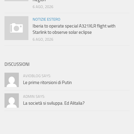
6 AGO, 2026
NOTIZIE ESTERO
Iberia to operate special A321XLR flight with
Starlink to observe solar eclipse
6 AGO, 2026
DISCUSSIONI
AVIOBLOG SAYS:
Le prime ritorsioni di Putin
ADMIN SAYS:
La società si sviluppa. Ed Alitalia?