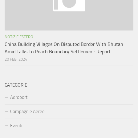
NOTIZIE ESTERO
China Building Villages On Disputed Border With Bhutan
Amid Talks To Reach Boundary Settlement: Report
20 FEB, 2024
CATEGORIE
Aeroporti
Compagnie Aeree
Eventi