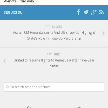
Prenota il tuo volo
SEGUICI SU:
ART. SUCCES.
Assam CM Himanta Sarma And US Envoy Gor Highlight
State’s Role In India‑US Partnership
ART. PREC.
United to resume flights to Venezuela after nine-year
hiatus