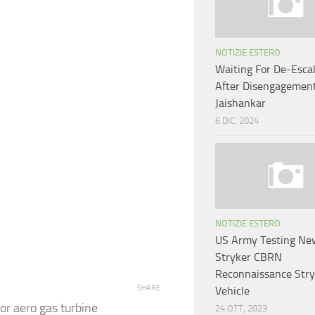
NOTIZIE ESTERO
Waiting For De-Esca
After Disengagemen
Jaishankar
6 DIC, 2024
NOTIZIE ESTERO
US Army Testing Ne
Stryker CBRN
Reconnaissance Stry
SHARE
Vehicle
or aero gas turbine
24 OTT, 2023