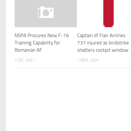
NSPA Procures New F-16
Captain of Flair Airlines
Training Capability for
737 injured as birdstrike
Romanian AF
shatters cockpit window
1 DIC, 2021
1 NOV, 2024