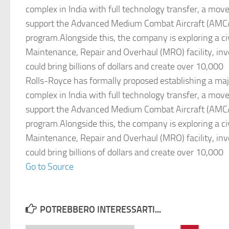
complex in India with full technology transfer, a move
support the Advanced Medium Combat Aircraft (AMC
program.Alongside this, the company is exploring a civ
Maintenance, Repair and Overhaul (MRO) facility, in
could bring billions of dollars and create over 10,000
Rolls-Royce has formally proposed establishing a maj
complex in India with full technology transfer, a move
support the Advanced Medium Combat Aircraft (AMC
program.Alongside this, the company is exploring a civ
Maintenance, Repair and Overhaul (MRO) facility, in
could bring billions of dollars and create over 10,000
Go to Source
POTREBBERO INTERESSARTI...