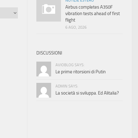
NOTIZIE ESTERO
Airbus completes A350F
vibration tests ahead of first
flight
6 AGO, 2026
DISCUSSIONI
AVIOBLOG SAYS:
Le prime ritorsioni di Putin
ADMIN SAYS:
La società si sviluppa. Ed Alitalia?