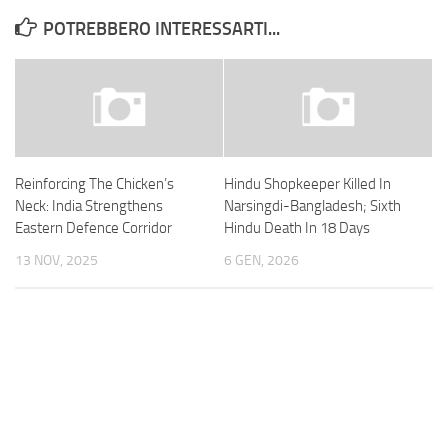
POTREBBERO INTERESSARTI...
Reinforcing The Chicken’s
Hindu Shopkeeper Killed In
Neck: India Strengthens
Narsingdi-Bangladesh; Sixth
Eastern Defence Corridor
Hindu Death In 18 Days
13 NOV, 2025
6 GEN, 2026