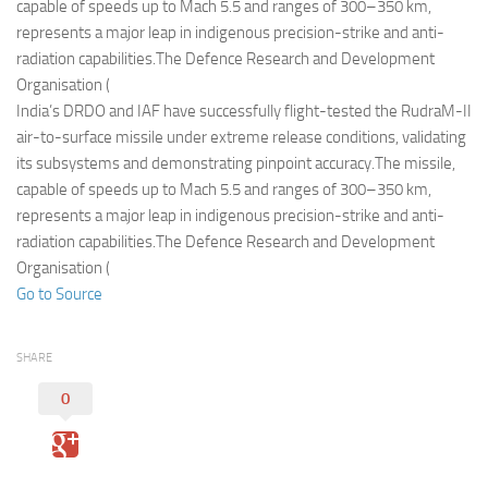
Eventi
capable of speeds up to Mach 5.5 and ranges of 300–350 km,
represents a major leap in indigenous precision-strike and anti-
radiation capabilities.The Defence Research and Development
Organisation (
India’s DRDO and IAF have successfully flight-tested the RudraM-II
air-to-surface missile under extreme release conditions, validating
its subsystems and demonstrating pinpoint accuracy.The missile,
capable of speeds up to Mach 5.5 and ranges of 300–350 km,
represents a major leap in indigenous precision-strike and anti-
radiation capabilities.The Defence Research and Development
Organisation (
Go to Source
SHARE
0