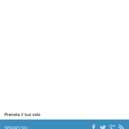
Prenota il tuo volo
SEGUICI SU: