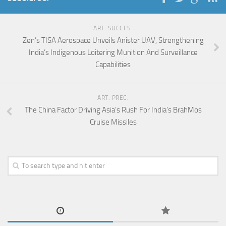
ART. SUCCES.
Zen’s TISA Aerospace Unveils Anister UAV, Strengthening
India’s Indigenous Loitering Munition And Surveillance
Capabilities
ART. PREC.
The China Factor Driving Asia’s Rush For India’s BrahMos
Cruise Missiles