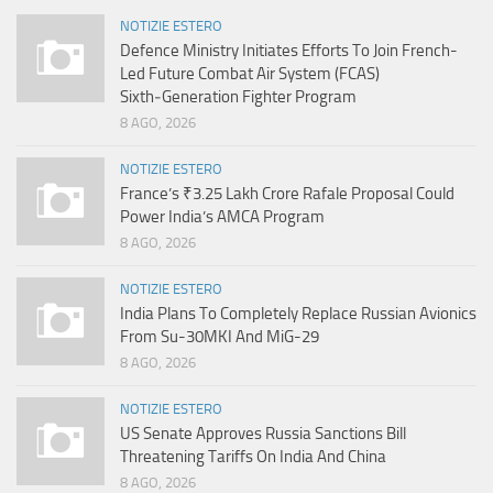
NOTIZIE ESTERO
Defence Ministry Initiates Efforts To Join French-
Led Future Combat Air System (FCAS)
Sixth‑Generation Fighter Program
8 AGO, 2026
NOTIZIE ESTERO
France’s ₹3.25 Lakh Crore Rafale Proposal Could
Power India’s AMCA Program
8 AGO, 2026
NOTIZIE ESTERO
India Plans To Completely Replace Russian Avionics
From Su-30MKI And MiG-29
8 AGO, 2026
NOTIZIE ESTERO
US Senate Approves Russia Sanctions Bill
Threatening Tariffs On India And China
8 AGO, 2026