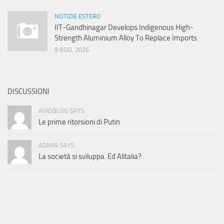
NOTIZIE ESTERO
IIT-Gandhinagar Develops Indigenous High-
Strength Aluminium Alloy To Replace Imports
8 AGO, 2026
DISCUSSIONI
AVIOBLOG SAYS:
Le prime ritorsioni di Putin
ADMIN SAYS:
La società si sviluppa. Ed Alitalia?