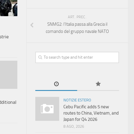
ART. PREC.
SNMG2: l’Italia passa alla Grecia il
comando del gruppo navale NATO
strie
NOTIZIE ESTERO
dditional
Cebu Pacific adds 5 new
routes to China, Vietnam, and
Japan for Q4 2026
8 AGO, 2026