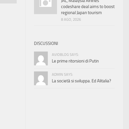
JAL, Malaysia Airlines
codeshare deal aims to boost
regional Japan tourism
8 AGO, 2026
DISCUSSIONI
AVIOBLOG SAYS:
Le prime ritorsioni di Putin
ADMIN SAYS:
La società si sviluppa. Ed Alitalia?