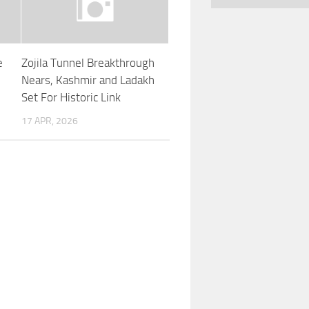
e
Zojila Tunnel Breakthrough
Nears, Kashmir and Ladakh
Set For Historic Link
17 APR, 2026