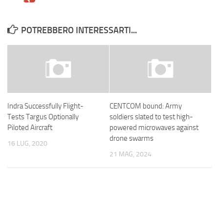
POTREBBERO INTERESSARTI...
Indra Successfully Flight-
CENTCOM bound: Army
Tests Targus Optionally
soldiers slated to test high-
Piloted Aircraft
powered microwaves against
drone swarms
16 LUG, 2020
21 MAG, 2024