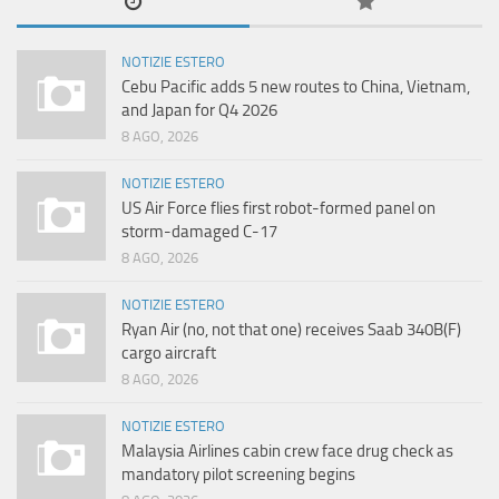
NOTIZIE ESTERO
Cebu Pacific adds 5 new routes to China, Vietnam,
and Japan for Q4 2026
8 AGO, 2026
NOTIZIE ESTERO
US Air Force flies first robot-formed panel on
storm-damaged C-17
8 AGO, 2026
NOTIZIE ESTERO
Ryan Air (no, not that one) receives Saab 340B(F)
cargo aircraft
8 AGO, 2026
NOTIZIE ESTERO
Malaysia Airlines cabin crew face drug check as
mandatory pilot screening begins