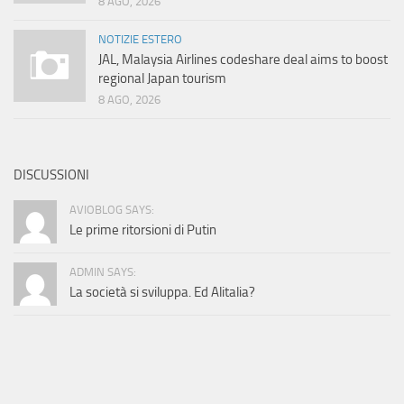
8 AGO, 2026
NOTIZIE ESTERO
JAL, Malaysia Airlines codeshare deal aims to boost
regional Japan tourism
8 AGO, 2026
DISCUSSIONI
AVIOBLOG SAYS:
Le prime ritorsioni di Putin
ADMIN SAYS:
La società si sviluppa. Ed Alitalia?