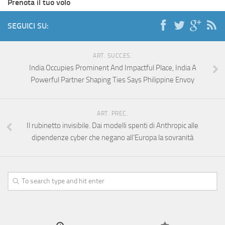
Prenota il tuo volo
SEGUICI SU:
ART. SUCCES.
India Occupies Prominent And Impactful Place, India A
Powerful Partner Shaping Ties Says Philippine Envoy
ART. PREC.
Il rubinetto invisibile. Dai modelli spenti di Anthropic alle
dipendenze cyber che negano all’Europa la sovranità