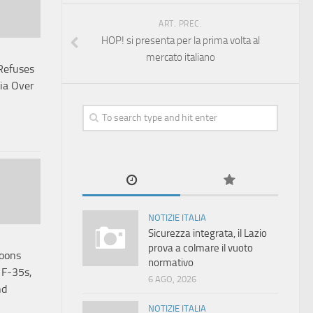
ART. PREC.
HOP! si presenta per la prima volta al
mercato italiano
Refuses
ia Over
NOTIZIE ITALIA
Sicurezza integrata, il Lazio
prova a colmare il vuoto
hoons
normativo
 F-35s,
6 AGO, 2026
nd
NOTIZIE ITALIA