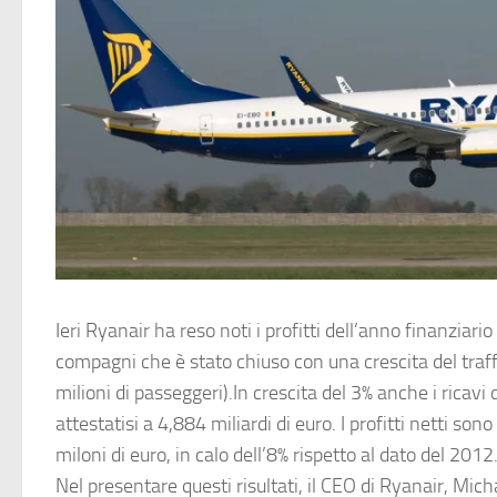
Ieri
Ryanair
ha reso noti i profitti dell’anno finanziari
compagni che è stato chiuso con una crescita del traff
milioni di passeggeri).In crescita del 3% anche i ricavi 
attestatisi a 4,884 miliardi di euro. I profitti netti sono
miloni di euro, in calo dell’8% rispetto al dato del 2012
Nel presentare questi risultati, il CEO di Ryanair, Mic