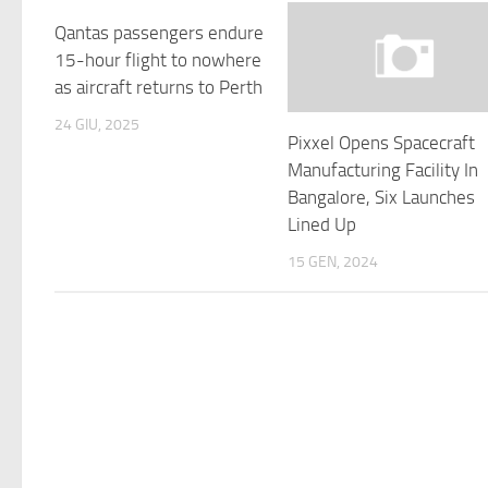
Qantas passengers endure
15-hour flight to nowhere
as aircraft returns to Perth
24 GIU, 2025
Pixxel Opens Spacecraft
Manufacturing Facility In
Bangalore, Six Launches
Lined Up
15 GEN, 2024