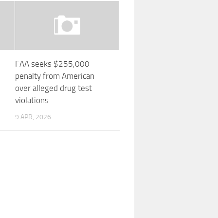
FAA seeks $255,000
penalty from American
over alleged drug test
violations
9 APR, 2026