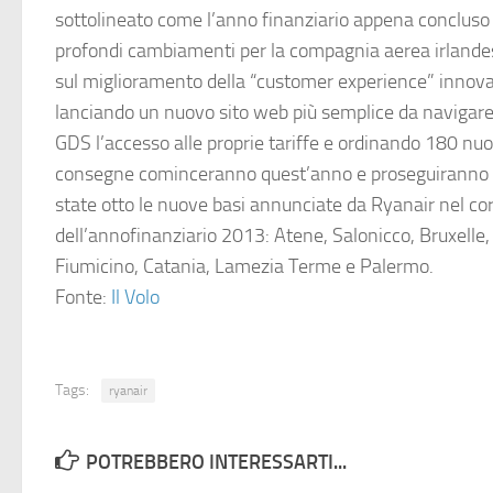
sottolineato come l’anno finanziario appena concluso 
profondi cambiamenti per la compagnia aerea irlande
sul miglioramento della “customer experience” innovan
lanciando un nuovo sito web più semplice da navigar
GDS l’accesso alle proprie tariffe e ordinando 180 nu
consegne cominceranno quest’anno e proseguiranno 
state otto le nuove basi annunciate da Ryanair nel co
dell’annofinanziario 2013: Atene, Salonicco, Bruxelle
Fiumicino, Catania, Lamezia Terme e Palermo.
Fonte:
Il Volo
Tags:
ryanair
POTREBBERO INTERESSARTI...